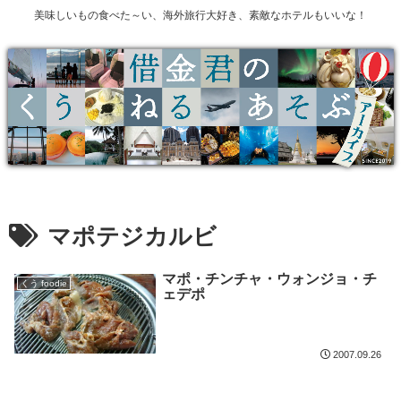
美味しいもの食べた～い、海外旅行大好き、素敵なホテルもいいな！
マポテジカルビ
マポ・チンチャ・ウォンジョ・チ
くう foodie
ェデポ
2007.09.26