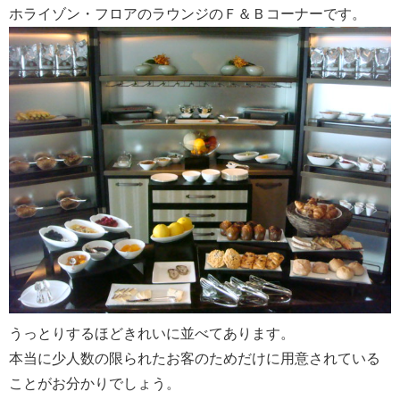
ホライゾン・フロアのラウンジのＦ＆Ｂコーナーです。
うっとりするほどきれいに並べてあります。
本当に少人数の限られたお客のためだけに用意されている
ことがお分かりでしょう。