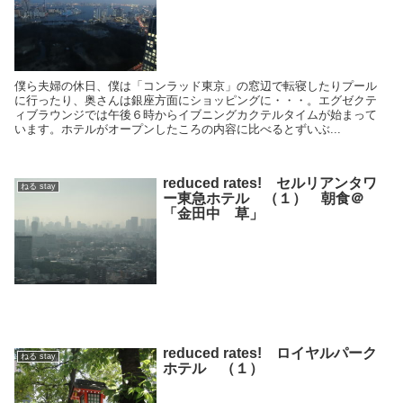
僕ら夫婦の休日、僕は「コンラッド東京」の窓辺で転寝したりプール
に行ったり、奥さんは銀座方面にショッピングに・・・。エグゼクテ
ィブラウンジでは午後６時からイブニングカクテルタイムが始まって
います。ホテルがオープンしたころの内容に比べるとずいぶ...
reduced rates! セルリアンタワ
ねる stay
ー東急ホテル （１） 朝食＠
「金田中 草」
reduced rates! ロイヤルパーク
ねる stay
ホテル （１）