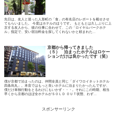
先日は、友人と巡った人形町の「食」の有名店のレポートを載せさせ
てもらいました。 今度はホテルのほうです。 もともとは久しぶりに上
京する友人から、彼の仕事に合わせて、この「ロイヤルパークホテ
ル」指定で、安い宿泊料金を探してくれないかと頼まれた...
京都から帰ってきました
ねる stay
（５） 泊まったホテルはロケー
ションだけは良かったです（笑）
僕が京都で泊まったのは、仲間全員と同じ「ダイワロイネットホテル
四条烏丸」。本音ではもっと良いホテルに泊まりたかったんですが、
僕だけ単独行動をとるわけにもいかず・・・。それにこの時期、相当
早くから京都のほぼ全ホテルがＳＯＬＤ ＯＵＴ状態、わず...
スポンサーリンク