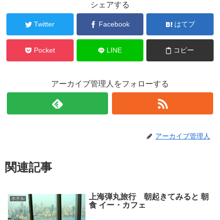
シェアする
Twitter
Facebook
はてブ
Pocket
LINE
コピー
アーカイブ管理人をフォローする
アーカイブ管理人
関連記事
上海弾丸旅行 朝起きてみると 朝
ホテル
食 イー・カフェ