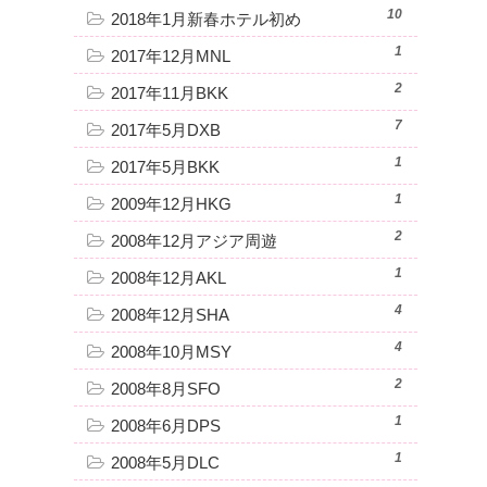
10
2018年1月新春ホテル初め
1
2017年12月MNL
2
2017年11月BKK
7
2017年5月DXB
1
2017年5月BKK
1
2009年12月HKG
2
2008年12月アジア周遊
1
2008年12月AKL
4
2008年12月SHA
4
2008年10月MSY
2
2008年8月SFO
1
2008年6月DPS
1
2008年5月DLC