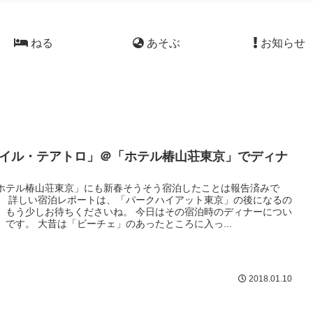
ねる
あそぶ
お知らせ
イル・テアトロ」＠「ホテル椿山荘東京」でディナ
ホテル椿山荘東京」にも新春そうそう宿泊したことは報告済みで
。 詳しい宿泊レポートは、「パークハイアット東京」の後になるの
、もう少しお待ちくださいね。 今日はその宿泊時のディナーについ
、です。 大昔は「ビーチェ」のあったところに入っ...
2018.01.10