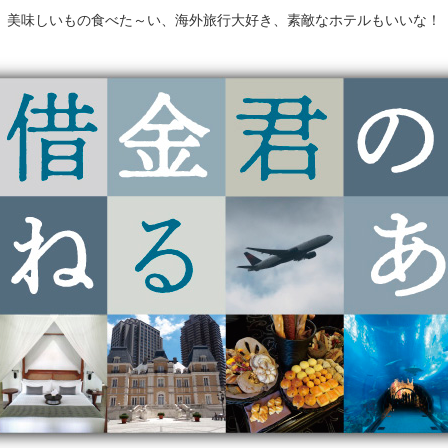
美味しいもの食べた～い、海外旅行大好き、素敵なホテルもいいな！