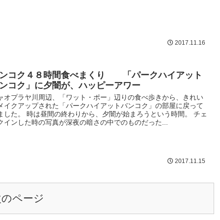
2017.11.16
ンコク４８時間食べまくり 「パークハイアット
ンコク」に夕闇が、ハッピーアワー
ャオプラヤ川周辺、「ワット・ポー」辺りの食べ歩きから、きれい
メイクアップされた「パークハイアットバンコク」の部屋に戻って
ました。 時は昼間の終わりから、夕闇が始まろうという時間。 チェ
クインした時の写真が深夜の暗さの中でのものだった...
2017.11.15
次のページ