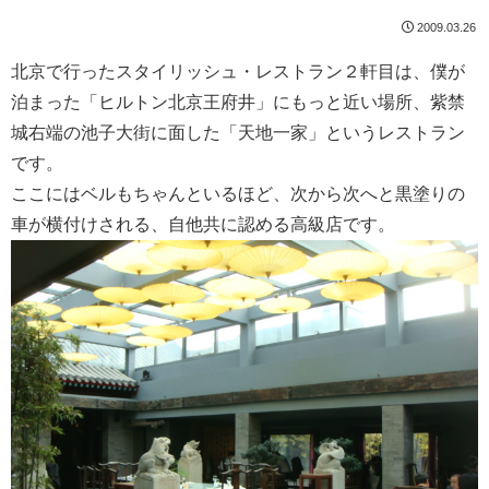
2009.03.26
北京で行ったスタイリッシュ・レストラン２軒目は、僕が
泊まった「ヒルトン北京王府井」にもっと近い場所、紫禁
城右端の池子大街に面した「天地一家」というレストラン
です。
ここにはベルもちゃんといるほど、次から次へと黒塗りの
車が横付けされる、自他共に認める高級店です。