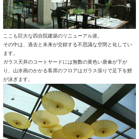
ここも巨大な四合院建築のリニューアル派。
その中は、過去と未来が交錯する不思議な空間と化してい
ます。
ガラス天井のコートヤードには無数の黄色い唐傘が下が
り、山水画のかかる客席のフロアはガラス張りで足下を鯉
が泳ぎます。