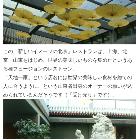
この「新しいイメージの北京」レストランは、上海、北
京、山東をはじめ、世界の美味しいものを集めたというあ
る種フュージョンのレストラン。
「天地一家」という店名には世界の美味しい食材を総ての
人に合うように、という山東省出身のオーナーの願いが込
められているんだそうです（「受け売り」です）。