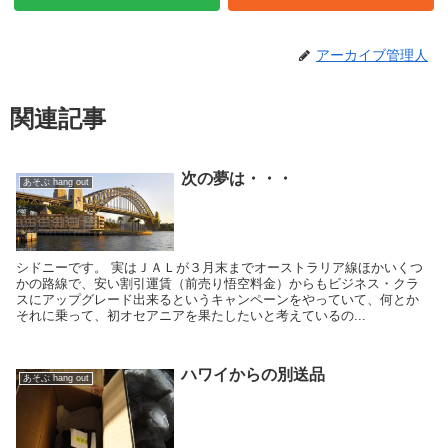
アーカイブ管理人
関連記事
次の夢は・・・
あそぶ hang out
シドニーです。 実はＪＡＬが３月末までオーストラリア線ほかいくつ
かの路線で、安い割引運賃（前売り悟空料金）からもビジネス・クラ
スにアップグレード出来るというキャンペーンをやっていて、何とか
それに乗って、初オセアニアを果たしたいと考えているの...
ハワイからの別送品
あそぶ hang out