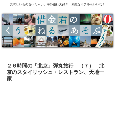
美味しいもの食べた～い、海外旅行大好き、素敵なホテルもいいな！
２６時間の「北京」弾丸旅行 （７） 北
京のスタイリッシュ・レストラン、天地一
家