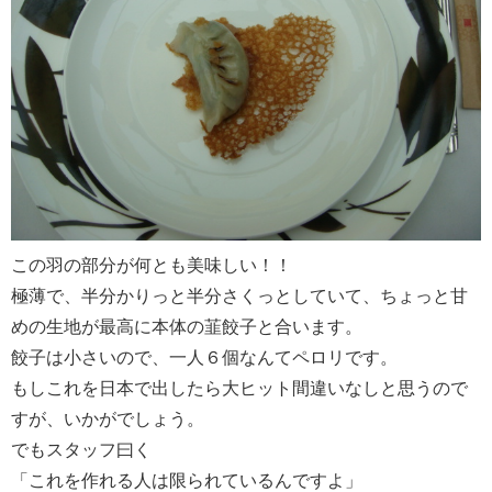
この羽の部分が何とも美味しい！！
極薄で、半分かりっと半分さくっとしていて、ちょっと甘
めの生地が最高に本体の韮餃子と合います。
餃子は小さいので、一人６個なんてペロリです。
もしこれを日本で出したら大ヒット間違いなしと思うので
すが、いかがでしょう。
でもスタッフ曰く
「これを作れる人は限られているんですよ」