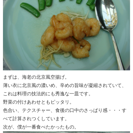
まずは、海老の北京風空揚げ。
薄い衣に北京風の濃いめ、辛めの旨味が凝縮されていて、
これは料理の技法的にも秀逸な一皿です。
野菜の付けあわせともピッタリ。
色合い、テクスチャー、食後の口中のさっぱり感・・・す
べて計算されつくしています。
次が、僕が一番食べたかったもの。