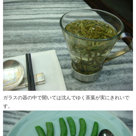
ガラスの器の中で開いては沈んでゆく茶葉が実にきれいで
す。