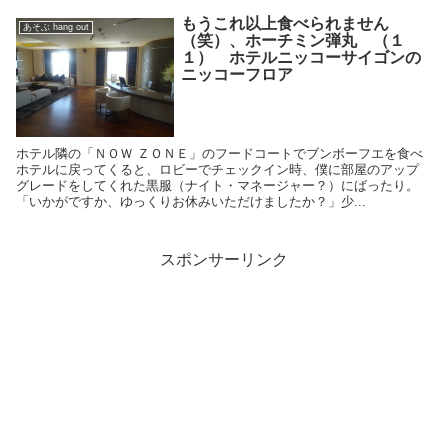
もうこれ以上食べられません
あそぶ hang out
（笑）、ホーチミン弾丸 （１
１） ホテルニッコーサイゴンの
ニッコーフロア
ホテル隣の「ＮＯＷ ＺＯＮＥ」のフードコートでブンボーフエを食べ
ホテルに戻ってくると、ロビーでチェックイン時、僕に部屋のアップ
グレードをしてくれた黒服（ナイト・マネージャー？）にばったり。
「いかがですか、ゆっくりお休みいただけましたか？」少...
スポンサーリンク