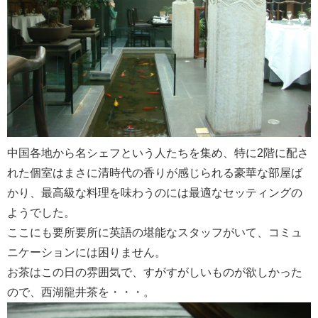
中国各地から名シェフという人たちを集め、特に2階に配さ
れた個室はまさに清時代の香りが感じられる豪華な部屋ば
かり、最高級な料理を味わうのには最適なセッティングの
ようでした。
ここにも要所要所に英語の堪能なスタッフがいて、コミュ
ニケーションには困りません。
お茶はこの日の雰囲気で、すがすがしいものが欲しかった
ので、西湖龍井茶を・・・。