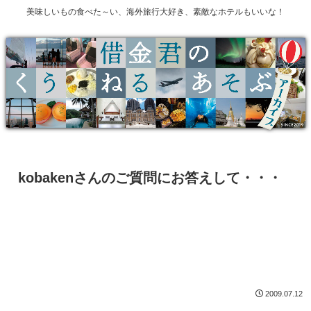
美味しいもの食べた～い、海外旅行大好き、素敵なホテルもいいな！
kobakenさんのご質問にお答えして・・・
2009.07.12