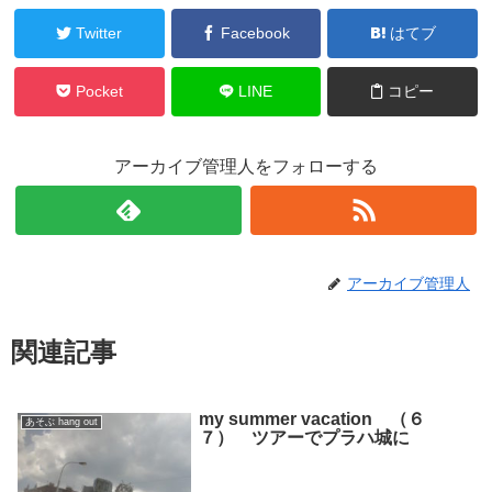
Twitter
Facebook
はてブ
Pocket
LINE
コピー
アーカイブ管理人をフォローする
アーカイブ管理人
関連記事
my summer vacation （６
あそぶ hang out
７） ツアーでプラハ城に