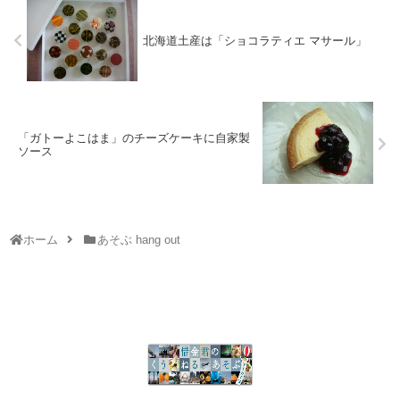
北海道土産は「ショコラティエ マサール」
「ガトーよこはま」のチーズケーキに自家製
ソース
ホーム
あそぶ hang out