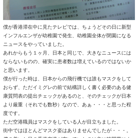
僕が香港滞在中に見たテレビでは、ちょうどその日に新型
インフルエンザが幼稚園で発生、幼稚園全体が閉園になる
ニュースをやっていました。
あれからもう１ヶ月、日本と同じで、大きなニュースには
ならないものの、確実に患者数は増えているのではないか
と思います。
僕が行った時は、日本からの飛行機では誰もマスクをして
おらず、ただイミグレの前で結構詳しく書く必要のある健
康質問表の提出チェックがあるのと、そのチェックが日本
より厳重（それでも数秒）なので、あぁ・・・と思った程
度です。
ただ空港職員はマスクをしている人が目立ちました。
街中ではほとんどマスク姿はありませんでしたが・・・。