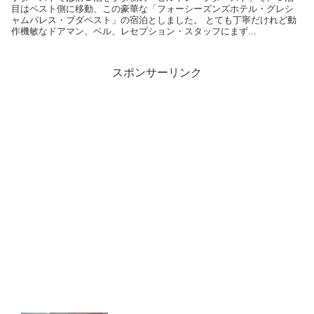
目はペスト側に移動、この豪華な「フォーシーズンズホテル・グレシ
ャムパレス・ブダペスト」の宿泊としました。 とても丁寧だけれど動
作機敏なドアマン、ベル、レセプション・スタッフにまず...
スポンサーリンク