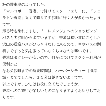
杯の乗車率のようでした。
「マルコポーロ香港」で降りてスターフェリーに、「シェ
ラトン香港」近くで降りて尖沙咀に行く人が多かったよう
です。
帰る時も乗れますし、「エレメンツ」へのショッピング・
バスも尖沙咀から出ていますが、香港は狭い道にこうした
沢山の送迎バスがひっきりなしに来るので、車やバスの到
着までずっと気を張っていなくちゃなのは辛いです。
香港はタクシーが安いので、何かにつけてタクシー利用が
便利かと・・・。
なお尖沙咀までの所要時間は、ハーバーシティー（海港
城）まででしたら、１５分は越さないようです。
以上ですが、少しはお役に立てたでしょうか。
香港へのご旅行が楽しいものになりますようお祈りしてお
ります。