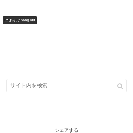
あそぶ hang out
シェアする