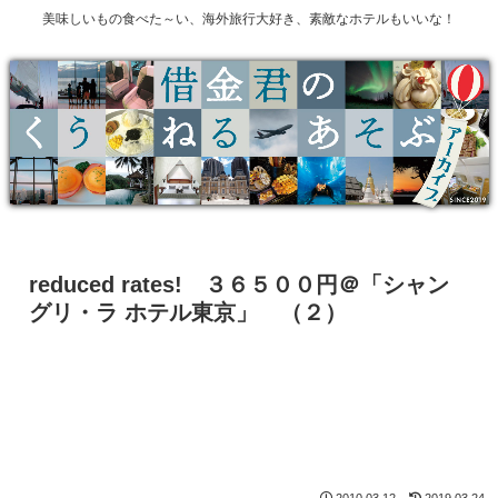
美味しいもの食べた～い、海外旅行大好き、素敵なホテルもいいな！
reduced rates! ３６５００円＠「シャン
グリ・ラ ホテル東京」 （２）
2010.03.12
2019.03.24