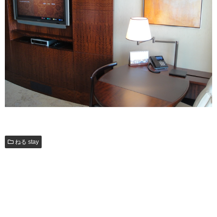
ねる stay