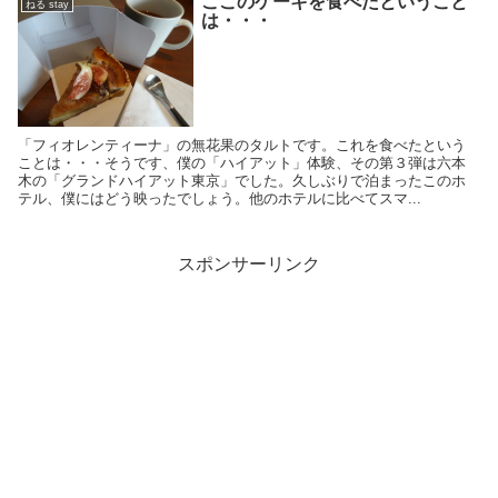
ここのケーキを食べたということ
ねる stay
は・・・
「フィオレンティーナ」の無花果のタルトです。これを食べたという
ことは・・・そうです、僕の「ハイアット」体験、その第３弾は六本
木の「グランドハイアット東京」でした。久しぶりで泊まったこのホ
テル、僕にはどう映ったでしょう。他のホテルに比べてスマ...
スポンサーリンク