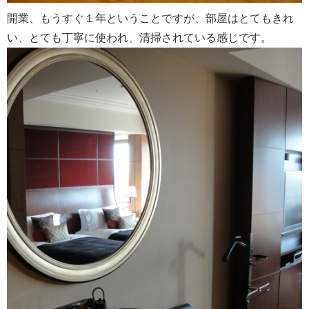
開業、もうすぐ１年ということですが、部屋はとてもきれ
い、とても丁寧に使われ、清掃されている感じです。