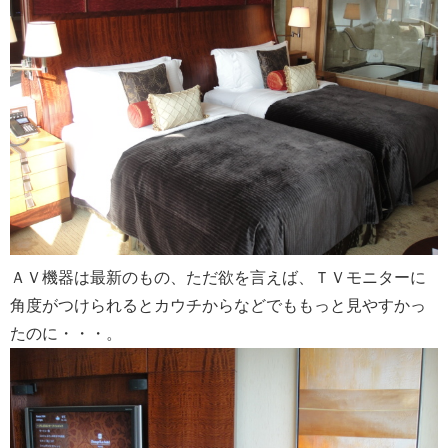
ＡＶ機器は最新のもの、ただ欲を言えば、ＴＶモニターに
角度がつけられるとカウチからなどでももっと見やすかっ
たのに・・・。