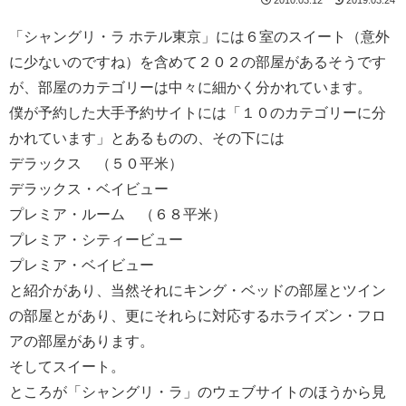
「シャングリ・ラ ホテル東京」には６室のスイート（意外
に少ないのですね）を含めて２０２の部屋があるそうです
が、部屋のカテゴリーは中々に細かく分かれています。
僕が予約した大手予約サイトには「１０のカテゴリーに分
かれています」とあるものの、その下には
デラックス （５０平米）
デラックス・ベイビュー
プレミア・ルーム （６８平米）
プレミア・シティービュー
プレミア・ベイビュー
と紹介があり、当然それにキング・ベッドの部屋とツイン
の部屋とがあり、更にそれらに対応するホライズン・フロ
アの部屋があります。
そしてスイート。
ところが「シャングリ・ラ」のウェブサイトのほうから見