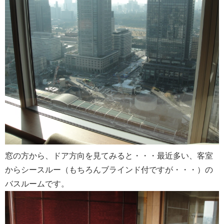
窓の方から、ドア方向を見てみると・・・最近多い、客室
からシースルー（もちろんブラインド付ですが・・・）の
バスルームです。