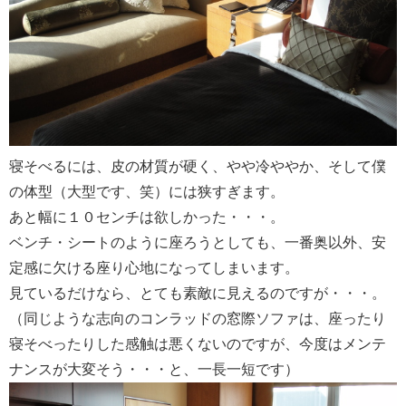
寝そべるには、皮の材質が硬く、やや冷ややか、そして僕
の体型（大型です、笑）には狭すぎます。
あと幅に１０センチは欲しかった・・・。
ベンチ・シートのように座ろうとしても、一番奥以外、安
定感に欠ける座り心地になってしまいます。
見ているだけなら、とても素敵に見えるのですが・・・。
（同じような志向のコンラッドの窓際ソファは、座ったり
寝そべったりした感触は悪くないのですが、今度はメンテ
ナンスが大変そう・・・と、一長一短です）