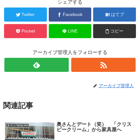
シェアする
Twitter
Facebook
はてブ
Pocket
LINE
コピー
アーカイブ管理人をフォローする
アーカイブ管理人
関連記事
奥さんとデート（笑） 「クリス
あそぶ hang out
ピークリーム」から家具屋へ