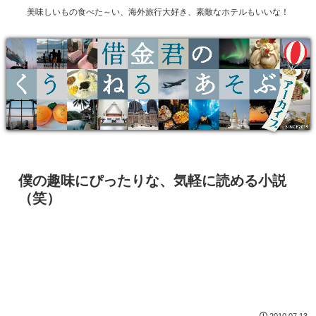
美味しいもの食べた～い、海外旅行大好き、素敵なホテルもいいな！
僕の趣味にぴったりな、気軽に読める小説
（笑）
2010.07.13