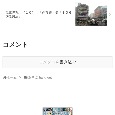
台北弾丸 （１０） 「鼎泰豊」＠「ＳＯＧ
Ｏ復興店」
コメント
コメントを書き込む
ホーム
あそぶ hang out