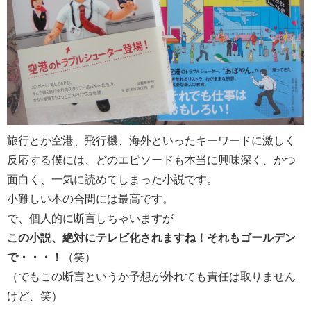
旅行とか空港、飛行機、海外といったキーワードに激しく
反応する僕には、どのエピソードも本当に興味深く、かつ
面白く、一気に読めてしまった小説です。
小難しい本の合間には最高です。
で、個人的に断言しちゃいますが
この小説、絶対にテレビ化されますね！それもゴールデン
で・・・！
（笑）
（でもこの断言というか予想が外れても責任は取りません
けど、笑）