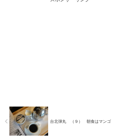
台北弾丸 （９） 朝食はマンゴ