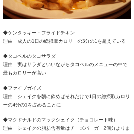
◆ケンタッキー・フライドチキン
理由：成人の1日の総摂取カロリーの3分の1を超えている
◆タコベルのタコサラダ
理由：実はサラダといいながらタコベルのメニューの中で
最もカロリーが高い
◆ファイブガイズ
理由：シェイクを朝に飲めばそれだけで1日の総摂取カロリ
ーの4分の1を占めることに
◆マクドナルドのマックシェイク（チョコレート味）
理由：シェイクの脂肪含有量はチーズバーガー2個分よりま