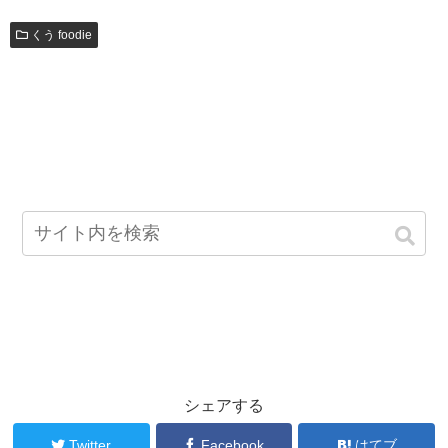
くう foodie
シェアする
Twitter
Facebook
はてブ