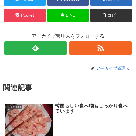
Pocket
LINE
コピー
アーカイブ管理人をフォローする
アーカイブ管理人
関連記事
韓国らしい食べ物もしっかり食べ
くう foodie
ています