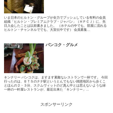
いま日本のヒルトン・グループが全力でプッシュしている有料の会員
組織「ヒルトン・プレミアムクラブ・ジャパン」（ＨＰＣＪ）に、先
日入会したことは以前書きました。 （ホテルの中でも、部屋に流れる
ヒルトン・チャンネルででも、大宣伝中です） 会員募集...
バンコク・グルメ
くう foodie
キンナリー バンコクは、ますます素敵なレストランで一杯です。 今回
行ったのは、ＢＴＳのナナ駅というとんでもない雑踏地区から歩くこ
とほんの２・３分、スクムヴィットのど真ん中とは思えないような緑
一杯の一軒屋レストランが、最近出来た「キンナリー」...
スポンサーリンク