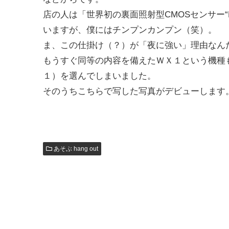
店の人は「世界初の裏面照射型CMOSセンサー“
いますが、僕にはチンプンカンプン（笑）。
ま、この仕掛け（？）が「夜に強い」理由なん
もうすぐ同等の内容を備えたＷＸ１という機種
１）を選んでしまいました。
そのうちこちらで写した写真がデビューします
あそぶ hang out