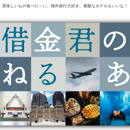
美味しいもの食べた～い、海外旅行大好き、素敵なホテルもいいな！