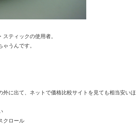
・スティックの使用者。
ちゃうんです。
の外に出て、ネットで価格比較サイトを見ても相当安いほ
い
スクロール