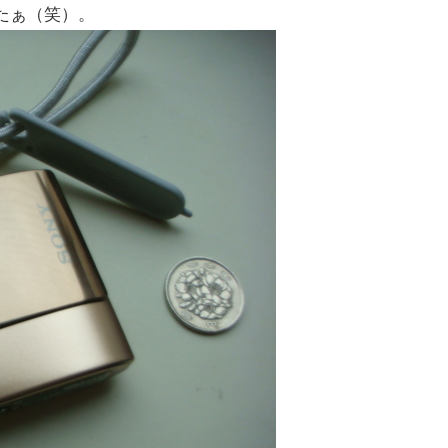
たぁ（笑）。