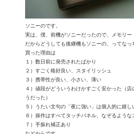
ソニーのです。
実は、僕、前機がソニーだったので、メモリー
だからどうしても後継機もソニーの、ってなっ
買った理由は
１）数日前に発売されたばかり
２）すごく格好良い、スタイリッシュ
３）携帯性が良い、小さい、薄い
４）値段がどういうわけかすごく安かった（店
うだった）
５）うたい文句の「夜に強い」は個人的に嬉し
６）操作はすべてタッチパネル、なぞるような
７）手振れ補正あり
などからです。