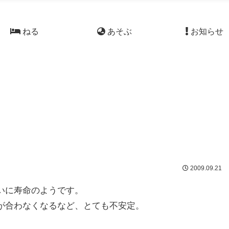
ねる
あそぶ
お知らせ
2009.09.21
いに寿命のようです。
が合わなくなるなど、とても不安定。
。