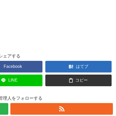
シェアする
Facebook
はてブ
LINE
コピー
管理人をフォローする