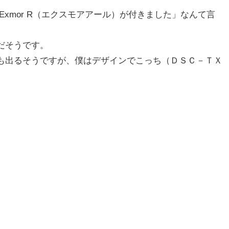
Exmor R（エクスモアアール）が付きました」なんて言
だそうです。
も出るそうですが、僕はデザインでこっち（ＤＳＣ－ＴＸ
。