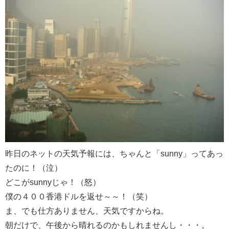
昨日のネットの天気予報には、ちゃんと「sunny」ってあっ
たのに！（泣）
どこがsunnyじゃ！（怒）
僕の４００香港ドルを返せ～～！（笑）
ま、でも仕方ありません、天気ですからね。
朝だけで、午後から晴れるのかもしれませんし・・・。