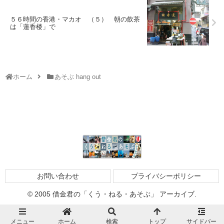
５６時間の香港・マカオ （５） 朝の飲茶
は「蓮香楼」で
ホーム
あそぶ hang out
お問い合わせ
プライバシーポリシー
© 2005 借金君の「くう・ねる・あそぶ」 アーカイブ.
メニュー
ホーム
検索
トップ
サイドバー