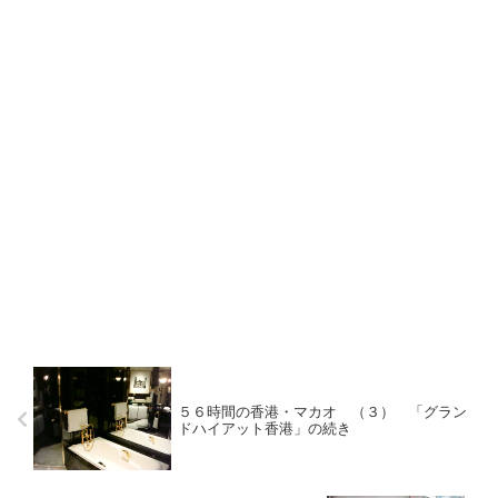
５６時間の香港・マカオ （３） 「グラン
ドハイアット香港」の続き