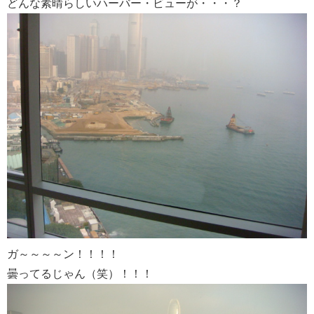
どんな素晴らしいハーバー・ビューが・・・？
ガ～～～～ン！！！！
曇ってるじゃん（笑）！！！