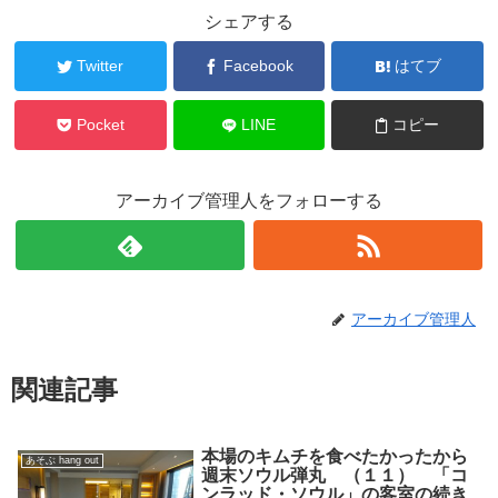
シェアする
Twitter
Facebook
はてブ
Pocket
LINE
コピー
アーカイブ管理人をフォローする
アーカイブ管理人
関連記事
本場のキムチを食べたかったから
あそぶ hang out
週末ソウル弾丸 （１１） 「コ
ンラッド・ソウル」の客室の続き