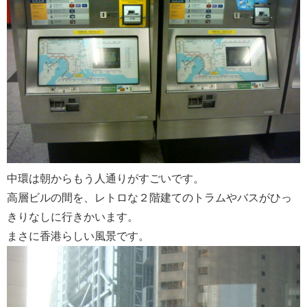
中環は朝からもう人通りがすごいです。
高層ビルの間を、レトロな２階建てのトラムやバスがひっ
きりなしに行きかいます。
まさに香港らしい風景です。