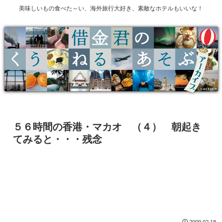
美味しいもの食べた～い、海外旅行大好き、素敵なホテルもいいな！
５６時間の香港・マカオ （４） 朝起き
てみると・・・残念
2009.02.18