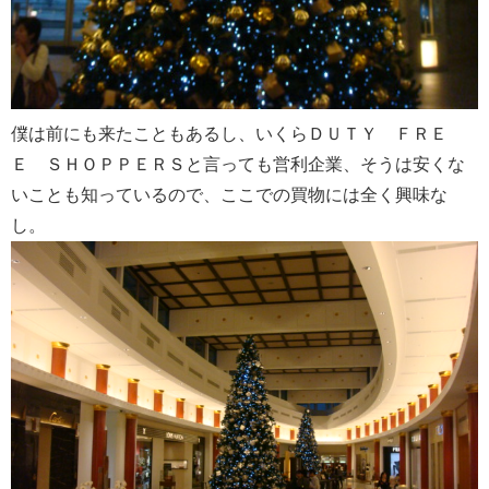
僕は前にも来たこともあるし、いくらＤＵＴＹ ＦＲＥ
Ｅ ＳＨＯＰＰＥＲＳと言っても営利企業、そうは安くな
いことも知っているので、ここでの買物には全く興味な
し。