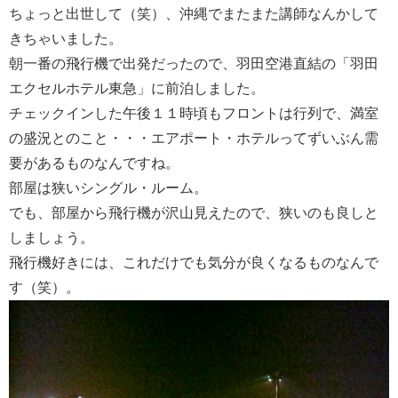
ちょっと出世して（笑）、沖縄でまたまた講師なんかして
きちゃいました。
朝一番の飛行機で出発だったので、羽田空港直結の「羽田
エクセルホテル東急」に前泊しました。
チェックインした午後１１時頃もフロントは行列で、満室
の盛況とのこと・・・エアポート・ホテルってずいぶん需
要があるものなんですね。
部屋は狭いシングル・ルーム。
でも、部屋から飛行機が沢山見えたので、狭いのも良しと
しましょう。
飛行機好きには、これだけでも気分が良くなるものなんで
す（笑）。