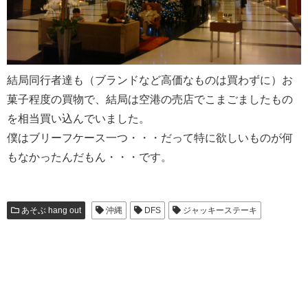
結局同行者達も（ブランドなど高価なものは買わずに）お
菓子程度の買物で、結局は空港の売店でこまごましたもの
を相当買い込んでいました。
僕はブリーフケース一つ・・・だって特に欲しいものが何
もなかったんだもん・・・です。
あそぶ hang out
沖縄
DFS
ジャッキーステーキ