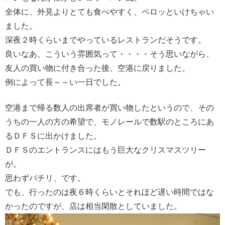
全体に、外見よりとても食べやすく、ペロッといけちゃい
ました。
深夜２時くらいまでやっているレストランだそうです。
良いなあ、こういう雰囲気って・・・・そう思いながら、
友人の買い物に付き合った後、空港に戻りました。
例によって長～～い一日でした。
空港まで帰る数人の出席者が買い物したというので、その
うちの一人の方の希望で、モノレールで数駅のところにあ
るＤＦＳに出かけました。
ＤＦＳのエントランスにはもう巨大なクリスマスツリー
が。
思わずパチリ、です。
でも、行ったのは夜６時くらいとそれほど遅い時間ではな
かったのですが、店は相当閑散としていました。