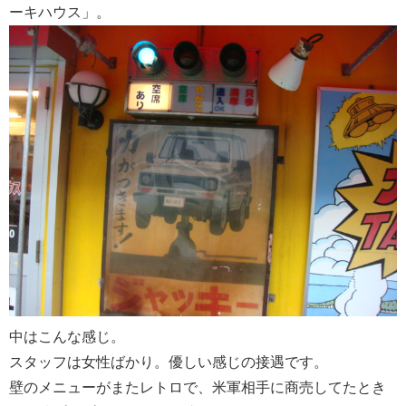
ーキハウス」。
中はこんな感じ。
スタッフは女性ばかり。優しい感じの接遇です。
壁のメニューがまたレトロで、米軍相手に商売してたとき