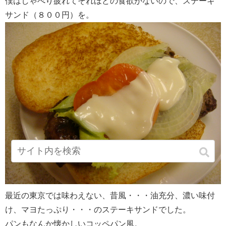
僕はしゃべり疲れてそれほどの食欲がないので、ステーキ
サンド（８００円）を。
最近の東京では味わえない、昔風・・・油充分、濃い味付
け、マヨたっぷり・・・のステーキサンドでした。
パンもなんか懐かしいコッペパン風。