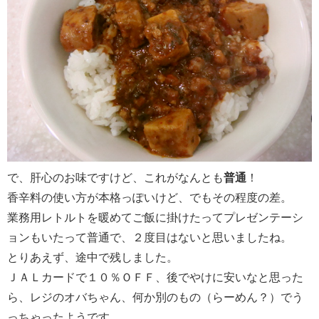
で、肝心のお味ですけど、これがなんとも
普通
！
香辛料の使い方が本格っぽいけど、でもその程度の差。
業務用レトルトを暖めてご飯に掛けたってプレゼンテーシ
ョンもいたって普通で、２度目はないと思いましたね。
とりあえず、途中で残しました。
ＪＡＬカードで１０％ＯＦＦ、後でやけに安いなと思った
ら、レジのオバちゃん、何か別のもの（らーめん？）でう
っちゃったようです。