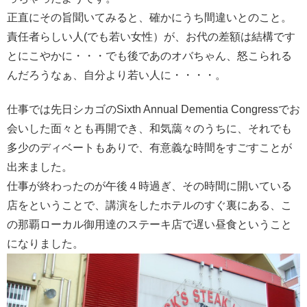
正直にその旨聞いてみると、確かにうち間違いとのこと。
責任者らしい人(でも若い女性）が、お代の差額は結構です
とにこやかに・・・でも後であのオバちゃん、怒こられる
んだろうなぁ、自分より若い人に・・・・。
仕事では先日シカゴのSixth Annual Dementia Congressでお
会いした面々とも再開でき、和気藹々のうちに、それでも
多少のディベートもありで、有意義な時間をすごすことが
出来ました。
仕事が終わったのが午後４時過ぎ、その時間に開いている
店をということで、講演をしたホテルのすぐ裏にある、こ
の那覇ローカル御用達のステーキ店で遅い昼食ということ
になりました。