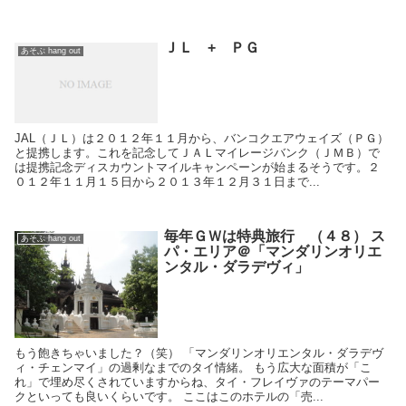
ＪＬ + ＰＧ
あそぶ hang out
JAL（ＪＬ）は２０１２年１１月から、バンコクエアウェイズ（ＰＧ）
と提携します。これを記念してＪＡＬマイレージバンク（ＪＭＢ）で
は提携記念ディスカウントマイルキャンペーンが始まるそうです。２
０１２年１１月１５日から２０１３年１２月３１日まで...
毎年ＧＷは特典旅行 （４８） ス
あそぶ hang out
パ・エリア＠「マンダリンオリエ
ンタル・ダラデヴィ」
もう飽きちゃいました？（笑） 「マンダリンオリエンタル・ダラデヴ
ィ・チェンマイ」の過剰なまでのタイ情緒。 もう広大な面積が「こ
れ」で埋め尽くされていますからね、タイ・フレイヴァのテーマパー
クといっても良いくらいです。 ここはこのホテルの「売...