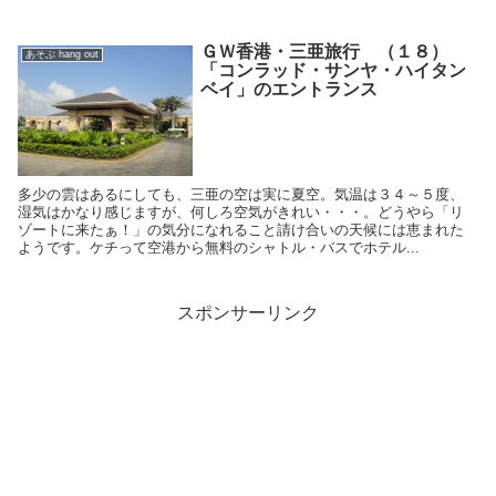
ＧＷ香港・三亜旅行 （１８）
あそぶ hang out
「コンラッド・サンヤ・ハイタン
ベイ」のエントランス
多少の雲はあるにしても、三亜の空は実に夏空。気温は３４～５度、
湿気はかなり感じますが、何しろ空気がきれい・・・。どうやら「リ
ゾートに来たぁ！」の気分になれること請け合いの天候には恵まれた
ようです。ケチって空港から無料のシャトル・バスでホテル...
スポンサーリンク