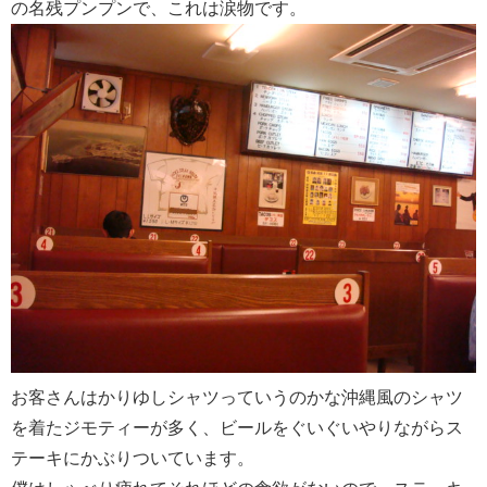
の名残プンプンで、これは涙物です。
お客さんはかりゆしシャツっていうのかな沖縄風のシャツ
を着たジモティーが多く、ビールをぐいぐいやりながらス
テーキにかぶりついています。