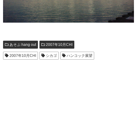
あそぶ hang out
2007年10月CHI
2007年10月CHI
シカゴ
ハンコック展望