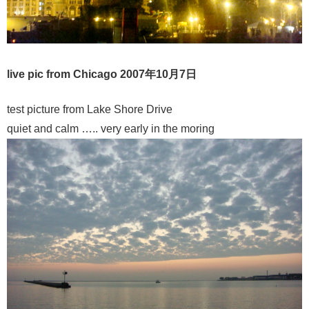
live pic from Chicago 2007年10月7日
test picture from Lake Shore Drive
quiet and calm ….. very early in the moring