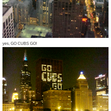
yes, GO CUBS GO!