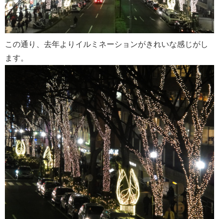
この通り、去年よりイルミネーションがきれいな感じがし
ます。