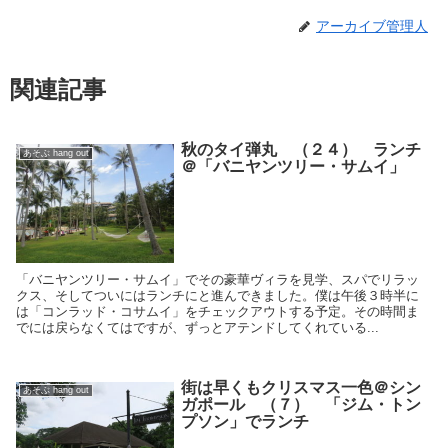
アーカイブ管理人
関連記事
秋のタイ弾丸 （２４） ランチ
あそぶ hang out
＠「バニヤンツリー・サムイ」
「バニヤンツリー・サムイ」でその豪華ヴィラを見学、スパでリラッ
クス、そしてついにはランチにと進んできました。僕は午後３時半に
は「コンラッド・コサムイ」をチェックアウトする予定。その時間ま
でには戻らなくてはですが、ずっとアテンドしてくれている...
街は早くもクリスマス一色＠シン
あそぶ hang out
ガポール （７） 「ジム・トン
プソン」でランチ