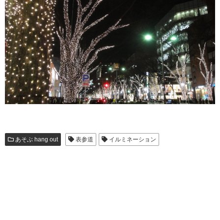
あそぶ hang out
表参道
イルミネーション