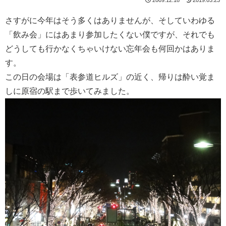
さすがに今年はそう多くはありませんが、そしていわゆる
「飲み会」にはあまり参加したくない僕ですが、それでも
どうしても行かなくちゃいけない忘年会も何回かはありま
す。
この日の会場は「表参道ヒルズ」の近く、帰りは酔い覚ま
しに原宿の駅まで歩いてみました。