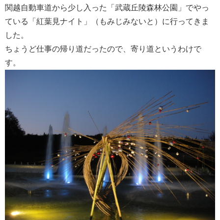
関越自動車道から少し入った「武蔵丘陵森林公園」でやっ
ている「紅葉見ナイト」（もみじみないと）に行ってきま
した。
ちょうど仕事の帰り道だったので、寄り道というわけで
す。