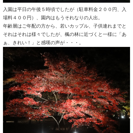
入園は平日の午後５時頃でしたが（駐車料金２００円、入
場料４００円）、園内はもうそれなりの人出。
年齢層はご年配の方から、若いカップル、子供連れまでと
それはそれは様々でしたが、楓の林に近づくと一様に「あ
ぁ、きれい！」と感嘆の声が・・・。