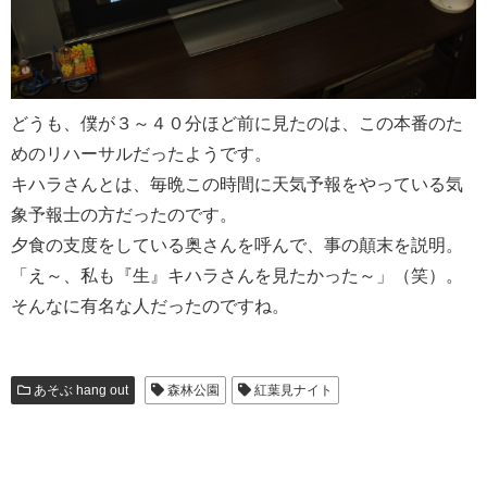
どうも、僕が３～４０分ほど前に見たのは、この本番のた
めのリハーサルだったようです。
キハラさんとは、毎晩この時間に天気予報をやっている気
象予報士の方だったのです。
夕食の支度をしている奥さんを呼んで、事の顛末を説明。
「え～、私も『生』キハラさんを見たかった～」（笑）。
そんなに有名な人だったのですね。
あそぶ hang out
森林公園
紅葉見ナイト