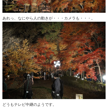
あれっ、なにやら人の動きが・・・カメラも・・・。
どうもテレビ中継のようです。