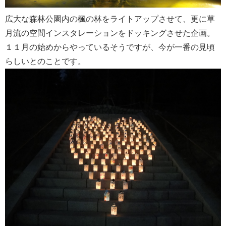
広大な森林公園内の楓の林をライトアップさせて、更に草
月流の空間インスタレーションをドッキングさせた企画。
１１月の始めからやっているそうですが、今が一番の見頃
らしいとのことです。