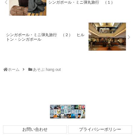
シンガポール・ミニ弾丸旅行 （１）
シンガポール・ミニ弾丸旅行 （２） ヒル
トン・シンガポール
ホーム
あそぶ hang out
お問い合わせ
プライバシーポリシー