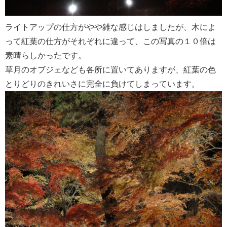
ライトアップの仕方がやや雑な感じはしましたが、木によ
って紅葉の仕方がそれぞれに違って、この写真の１０倍は
素晴らしかったです。
草月のオブジェなども各所に置いてありますが、紅葉の色
とりどりのきれいさに完全に負けてしまっています。