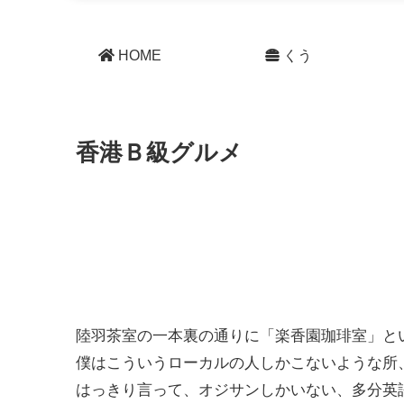
HOME
くう
香港Ｂ級グルメ
陸羽茶室の一本裏の通りに「楽香園珈琲室」と
僕はこういうローカルの人しかこないような所
はっきり言って、オジサンしかいない、多分英