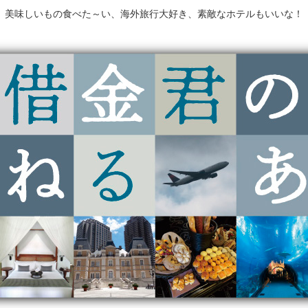
美味しいもの食べた～い、海外旅行大好き、素敵なホテルもいいな！