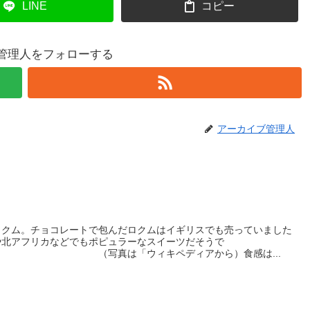
LINE
コピー
管理人をフォローする
アーカイブ管理人
ロクム。チョコレートで包んだロクムはイギリスでも売っていました
や北アフリカなどでもポピュラーなスイーツだそうで
「ウィキペディアから）食感は...