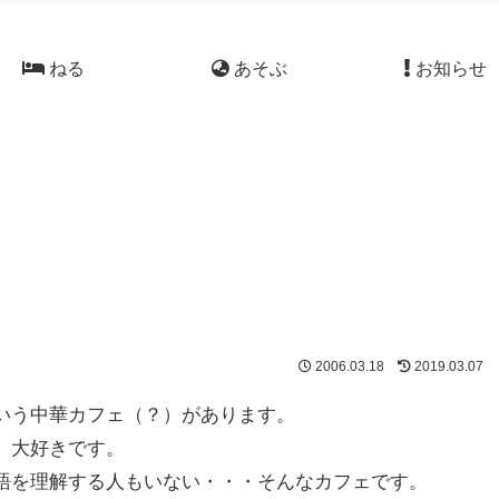
ねる
あそぶ
お知らせ
2006.03.18
2019.03.07
いう中華カフェ（？）があります。
、大好きです。
語を理解する人もいない・・・そんなカフェです。