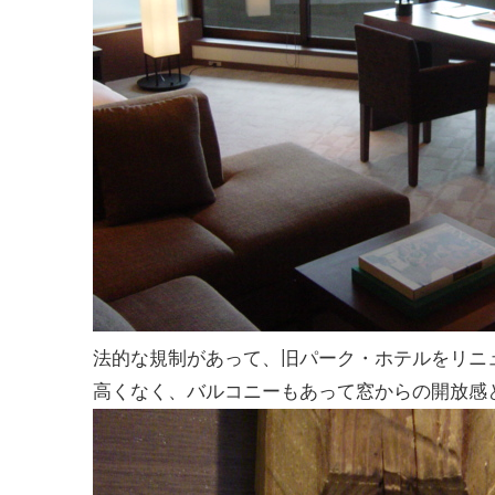
法的な規制があって、旧パーク・ホテルをリニ
高くなく、バルコニーもあって窓からの開放感