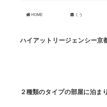
HOME
くう
ハイアットリージェンシー京
２種類のタイプの部屋に泊ま