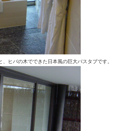
と、ヒバの木でできた日本風の巨大バスタブです。