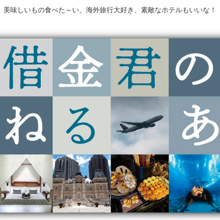
美味しいもの食べた～い、海外旅行大好き、素敵なホテルもいいな！