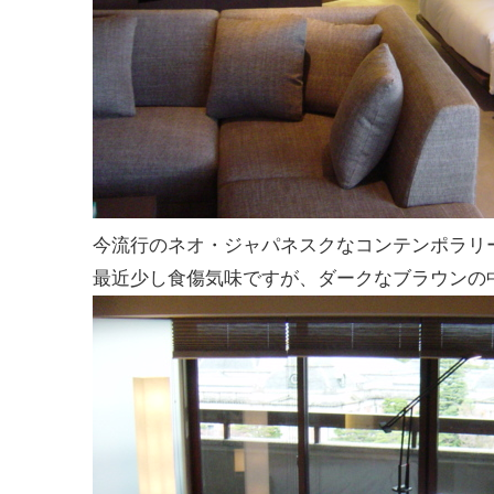
今流行のネオ・ジャパネスクなコンテンポラリ
最近少し食傷気味ですが、ダークなブラウンの