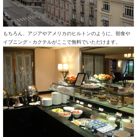
もちろん、アジアやアメリカのヒルトンのように、朝食や
イブニング・カクテルがここで無料でいただけます。