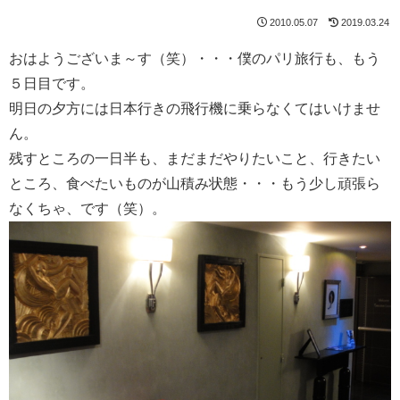
2010.05.07
2019.03.24
おはようございま～す（笑）・・・僕のパリ旅行も、もう
５日目です。
明日の夕方には日本行きの飛行機に乗らなくてはいけませ
ん。
残すところの一日半も、まだまだやりたいこと、行きたい
ところ、食べたいものが山積み状態・・・もう少し頑張ら
なくちゃ、です（笑）。