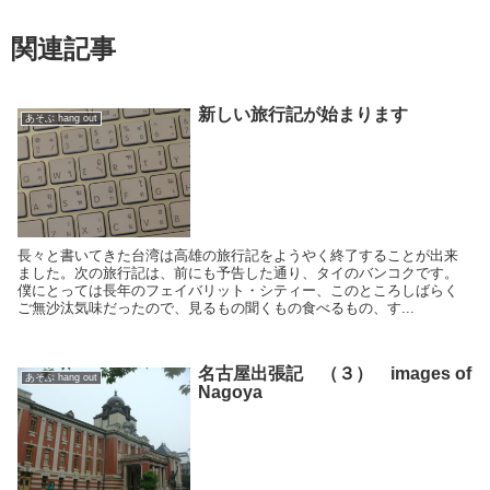
関連記事
新しい旅行記が始まります
あそぶ hang out
長々と書いてきた台湾は高雄の旅行記をようやく終了することが出来
ました。次の旅行記は、前にも予告した通り、タイのバンコクです。
僕にとっては長年のフェイバリット・シティー、このところしばらく
ご無沙汰気味だったので、見るもの聞くもの食べるもの、す...
名古屋出張記 （３） images of
あそぶ hang out
Nagoya