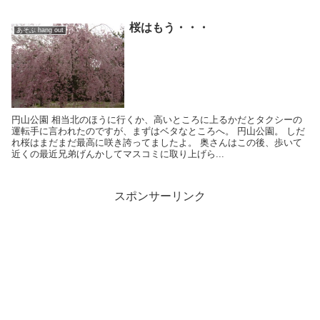
桜はもう・・・
あそぶ hang out
円山公園 相当北のほうに行くか、高いところに上るかだとタクシーの
運転手に言われたのですが、まずはベタなところへ。 円山公園。 しだ
れ桜はまだまだ最高に咲き誇ってましたよ。 奥さんはこの後、歩いて
近くの最近兄弟げんかしてマスコミに取り上げら...
スポンサーリンク