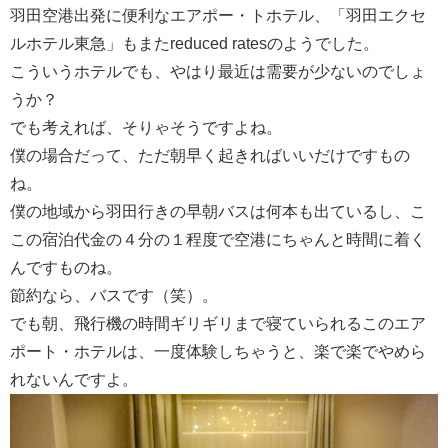
羽田空港出発に便利なエアポー・トホテル、「羽田エクセ
ルホテル東急」もまたreduced ratesのようでした。
こういうホテルでも、やはり最近は需要が少ないのでしょ
うか？
でも考えれば、そりゃそうですよね。
僕の場合だって、ただ朝早く起きればいいだけですもの
ね。
僕の地域から羽田行きの早朝バスは何本も出ているし、こ
この宿泊代金の４分の１程度で空港にちゃんと時間に着く
んですものね。
節約なら、バスです（笑）。
でも朝、飛行機の時間ギリギリまで寝ていられるこのエア
ポート・ホテルは、一度体験しちゃうと、楽で楽でやめら
れないんですよ。