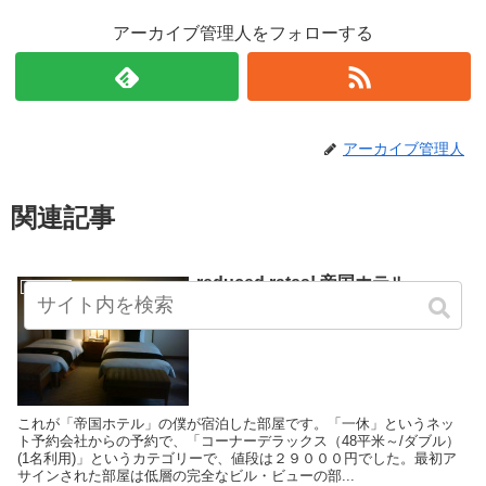
アーカイブ管理人をフォローする
アーカイブ管理人
関連記事
reduced rates! 帝国ホテル
ねる stay
（２） ゲストルーム
これが「帝国ホテル」の僕が宿泊した部屋です。「一休」というネッ
ト予約会社からの予約で、「コーナーデラックス（48平米～/ダブル）
(1名利用)」というカテゴリーで、値段は２９０００円でした。最初ア
サインされた部屋は低層の完全なビル・ビューの部...