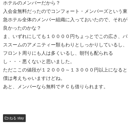
ホテルのメンバーだから？
入会金無料だったのでコンフォート・メンバーズという東
急ホテル全体のメンバー組織に入っておいたので、それが
良かったのかな？
ま、いずれにしても１００００円ちょっとでこの広さ、バ
ススームのアメニティー類もわりとしっかりしているし、
フロント周りにも人は多くいるし、朝刊も配られる
し・・・悪くないと思いました。
ただここの値段が１２０００～１３０００円以上になると
僕は考えちゃいますけどね。
あと、メンバーなら無料でＰＣも借りられます。
ねる stay