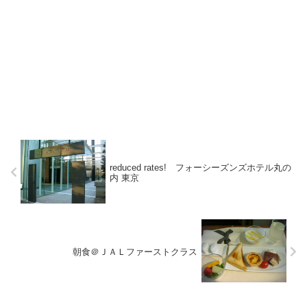
reduced rates! フォーシーズンズホテル丸の
内 東京
朝食＠ＪＡＬファーストクラス