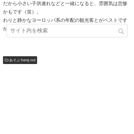
だから小さい子供連れなどと一緒になると、雰囲気は悲惨
かもです（笑）。
わりと静かなヨーロッパ系の年配の観光客とがベストです
が、そうも行きません。
あそぶ hang out