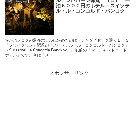
ルアンパバーン弾丸 （４） 一
あそぶ hang out
泊５０００円のホテル～スイソテ
ル・ル・コンコルド・バンコク
僕がバンコクの滞在ホテルに決めたのはラチャダピセーク通りＢＴＳ
「フワイクワン」駅前の「スイソテル・ル・コンコルド・バンコク」
（Swissotel Le Concorde Bangkok）。以前の「マーチャントコート・
ホテル」です。今は「スイ...
スポンサーリンク