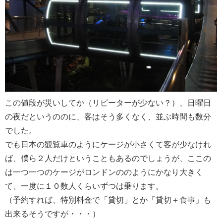
この値段が災いしてか（リピーターが少ない？）、日曜日
の夜だというののに、客はそう多くなく、並ぶ時間も数分
でした。
でも日本の観覧車のようにケージが小さくて客が少なけれ
ば、僕ら２人だけということもあるのでしょうが、ここの
は一つ一つのケージがロンドンののようにかなり大きく
て、一度に１０数人くらいずつは乗ります。
（予約すれば、特別料金で「貸切」とか「貸切＋食事」も
出来るそうですが・・・）