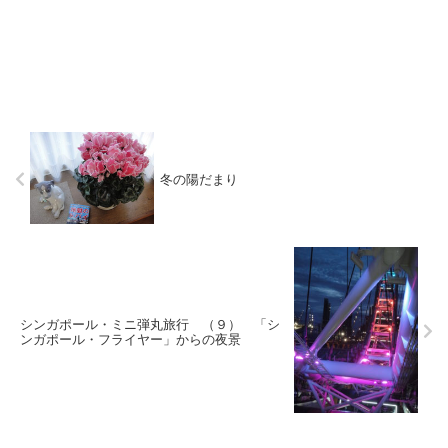
冬の陽だまり
シンガポール・ミニ弾丸旅行 （９） 「シ
ンガポール・フライヤー」からの夜景