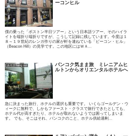
ーコンヒル
僕の乗った「ボストン半日ツアー」という日本語ツアー、そのハイラ
イトを端折り端折りですが、こうして記録に残しています。今度は１
８～１９世紀のレンガ作りの家が軒を連ねている「ビーコン・ヒル」
（Beacon Hill）の見学です。この地区にはＷＡ...
バンコク気まま旅 ミレニアムヒ
あそぶ hang out
ルトンからオリエンタルホテルへ
急に決まった旅行、ホテルの選択も重要です。 いくらゴールデン・ウ
ィークに無料で、しかもファースト・クラスで旅行できたとしても、
ホテル代が高すぎたり、ホテルが取れないようでは困ってしまいま
す。 でも、そこはそれ、バンコクのこと、ホテル供給過剰...