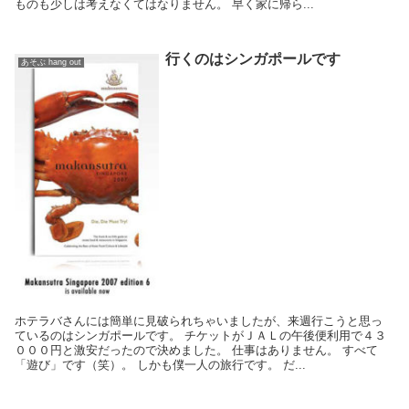
ものも少しは考えなくてはなりません。 早く家に帰ら...
行くのはシンガポールです
あそぶ hang out
ホテラバさんには簡単に見破られちゃいましたが、来週行こうと思っ
ているのはシンガポールです。 チケットがＪＡＬの午後便利用で４３
０００円と激安だったので決めました。 仕事はありません。 すべて
「遊び」です（笑）。 しかも僕一人の旅行です。 だ...