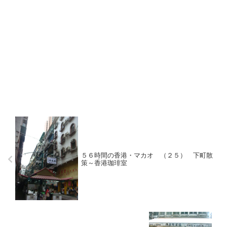
５６時間の香港・マカオ （２５） 下町散
策～香港珈琲室