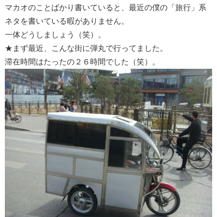
マカオのことばかり書いていると、最近の僕の「旅行」系
ネタを書いている暇がありません。
一体どうしましょう（笑）。
★まず最近、こんな街に弾丸で行ってました。
滞在時間はたったの２６時間でした（笑）。