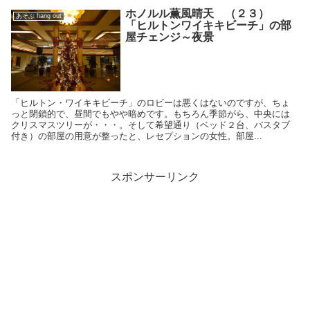
ホノルル薫風晴天 （２３）
あそぶ hang out
「ヒルトンワイキキビーチ」の部
屋チェンジ～夜景
「ヒルトン・ワイキキビーチ」のロビーは悪くはないのですが、ちょ
っと閉鎖的で、昼間でもやや暗めです。もちろん季節がら、中央には
クリスマスツリーが・・・。そして希望通り（ベッド２台、バスタブ
付き）の部屋の用意が整ったと、レセプションの女性。部屋...
スポンサーリンク