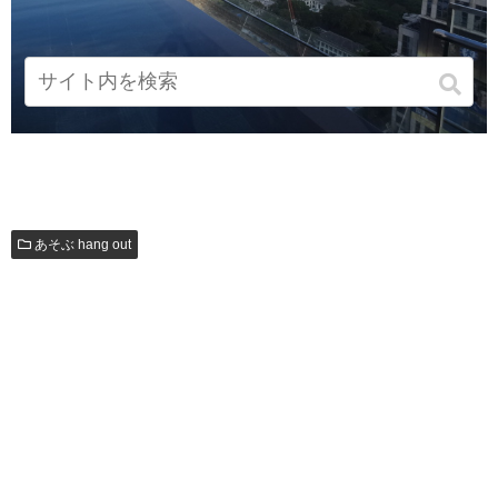
あそぶ hang out