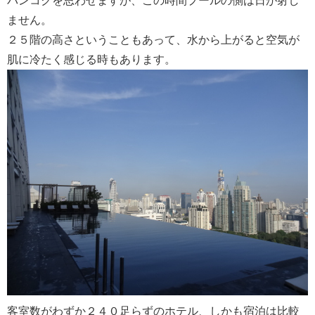
バンコクを思わせますが、この時間プールの側は日が射し
ません。
２５階の高さということもあって、水から上がると空気が
肌に冷たく感じる時もあります。
客室数がわずか２４０足らずのホテル、しかも宿泊は比較