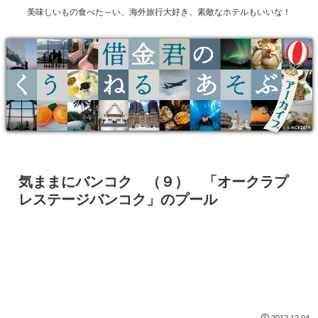
美味しいもの食べた～い、海外旅行大好き、素敵なホテルもいいな！
気ままにバンコク （９） 「オークラプ
レステージバンコク」のプール
2012.12.04