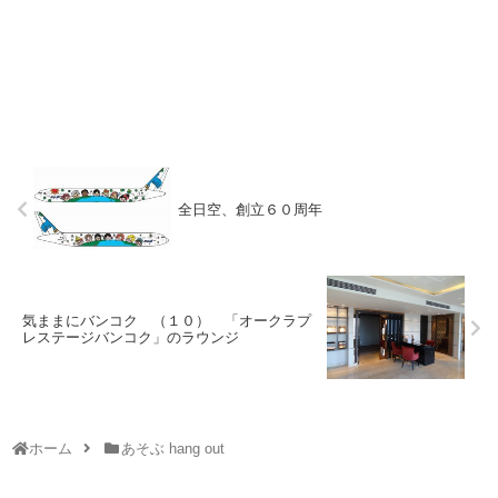
全日空、創立６０周年
気ままにバンコク （１０） 「オークラプ
レステージバンコク」のラウンジ
ホーム
あそぶ hang out