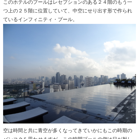
このホテルのプールはレセプションのある２４階のもう一
つ上の２５階に位置していて、中空にせり出す形で作られ
ているインフィニティ・プール。
空は時間と共に青空が多くなってきていかにもこの時期の