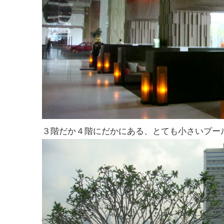
３階だか４階にだかにある、とても小さいプー