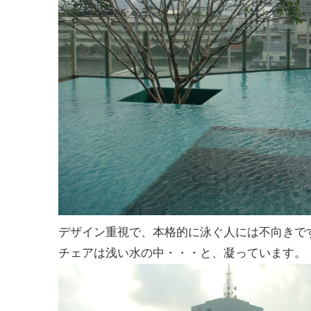
デザイン重視で、本格的に泳ぐ人には不向きで
チェアは浅い水の中・・・と、凝っています。