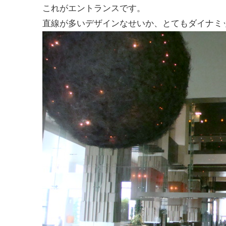
これがエントランスです。
直線が多いデザインなせいか、とてもダイナミ