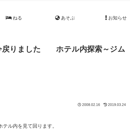
ねる
あそぶ
お知らせ
今戻りました ホテル内探索～ジム
2008.02.16
2019.03.24
ホテル内を見て回ります。