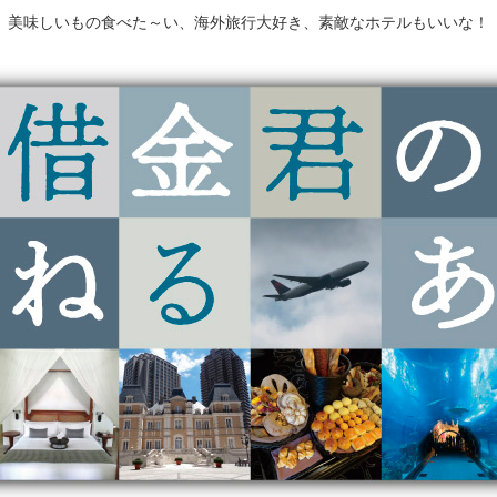
美味しいもの食べた～い、海外旅行大好き、素敵なホテルもいいな！