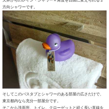
天井からのレイン・シャワー＋角度を自由に変えられる２
方向シャワーです。
そしてこのバスタブとシャワーのある部屋の広さだけで、
東京都内なら充分一部屋分です。
そこから洗面所、トイレ、クローゼットと続く長い直線を