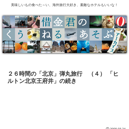
美味しいもの食べた～い、海外旅行大好き、素敵なホテルもいいな！
２６時間の「北京」弾丸旅行 （４） 「ヒ
ルトン北京王府井」の続き
2009.03.24