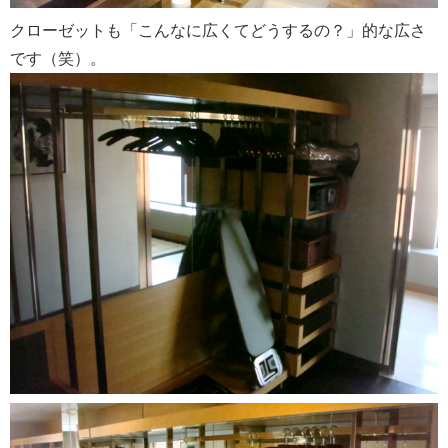
クローゼットも「こんなに広くてどうするの？」的な広さ
です（笑）。