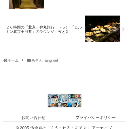
２６時間の「北京」弾丸旅行 （５） 「ヒル
トン北京王府井」のラウンジ、夜と朝
ホーム
あそぶ hang out
お問い合わせ
プライバシーポリシー
© 2005 借金君の「くう・ねる・あそぶ」 アーカイブ.