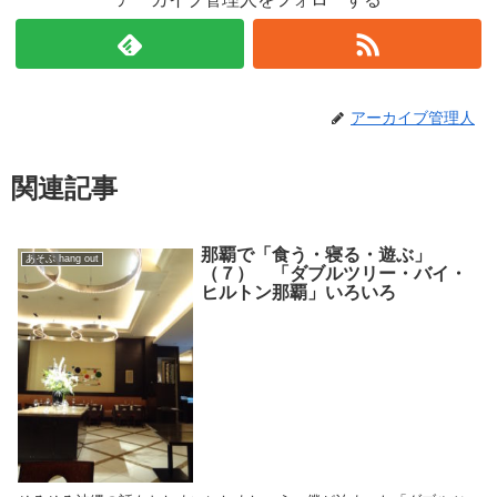
アーカイブ管理人
関連記事
那覇で「食う・寝る・遊ぶ」
あそぶ hang out
（７） 「ダブルツリー・バイ・
ヒルトン那覇」いろいろ