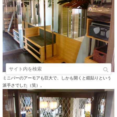
ミニバーのアーモアも巨大で、しかも開くと鏡貼りという
派手さでした（笑）。