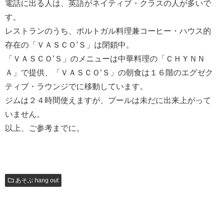
電話に出る人は、英語がネイティブ・クラスの人が多いで
す。
レストランのうち、ポルトガル料理兼コーヒー・ハウス的
存在の「ＶＡＳＣＯ’Ｓ」は閉鎖中。
「ＶＡＳＣＯ’Ｓ」のメニューは中華料理の「ＣＨＹＮＮ
Ａ」で提供、「ＶＡＳＣＯ’Ｓ」の朝食は１６階のエグゼク
ティブ・ラウンジでに移動しています。
ジムは２４時間使えますが、プールは未だに出来上がって
いません。
以上、ご参考までに。
あそぶ hang out