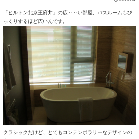
「ヒルトン北京王府井」の広～～い部屋、バスルームもび
っくりするほど広いんです。
クラシックだけど、とてもコンテンポラリーなデザインの