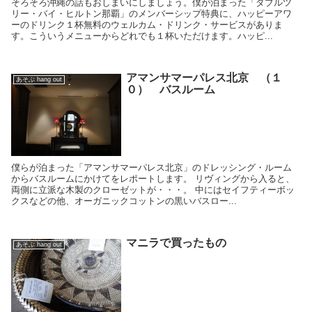
そろそろ沖縄の話もおしまいにしましょう。僕が泊まった「ダブルツ
リー・バイ・ヒルトン那覇」のメンバーシップ特典に、ハッピーアワ
ーのドリンク１杯無料のウェルカム・ドリンク・サービスがありま
す。こういうメニューからどれでも１杯いただけます。ハッピ...
アマンサマーパレス北京 （１
あそぶ hang out
０） バスルーム
僕らが泊まった「アマンサマーパレス北京」のドレッシング・ルーム
からバスルームにかけてをレポートします。 リヴィングから入ると、
両側に立派な木製のクローゼットが・・・。 中にはセイフティーボッ
クスなどの他、オーガニックコットンの黒いバスロー...
マニラで買ったもの
あそぶ hang out