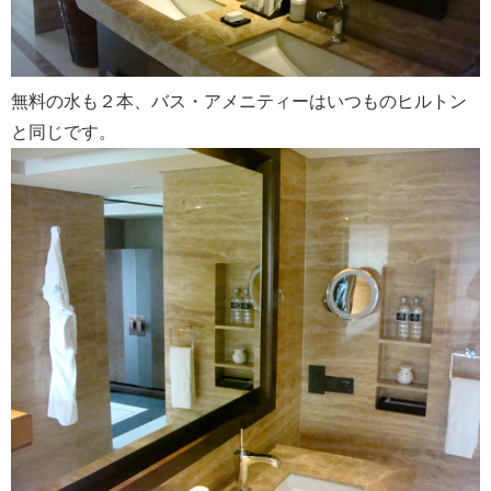
無料の水も２本、バス・アメニティーはいつものヒルトン
と同じです。