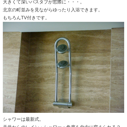
大きくて深いバスタブが窓際に・・・。
北京の町並みを見ながらゆったり入浴できます。
もちろんTV付きです。
シャワーは最新式。