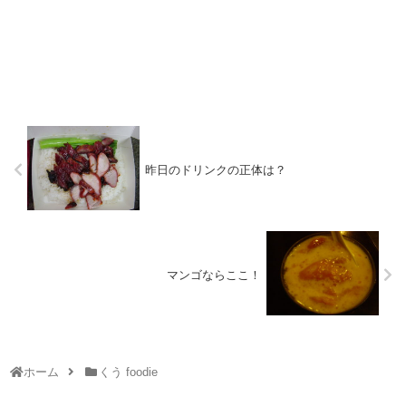
昨日のドリンクの正体は？
マンゴならここ！
ホーム
くう foodie