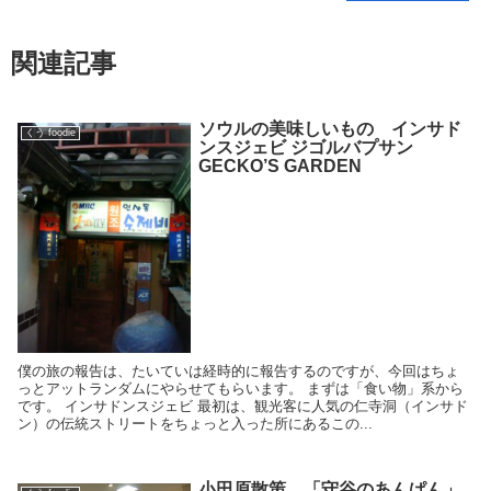
関連記事
ソウルの美味しいもの インサド
くう foodie
ンスジェビ ジゴルバプサン
GECKO’S GARDEN
僕の旅の報告は、たいていは経時的に報告するのですが、今回はちょ
っとアットランダムにやらせてもらいます。 まずは「食い物」系から
です。 インサドンスジェビ 最初は、観光客に人気の仁寺洞（インサド
ン）の伝統ストリートをちょっと入った所にあるこの...
小田原散策、「守谷のあんぱん」