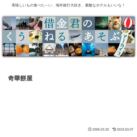
美味しいもの食べた～い、海外旅行大好き、素敵なホテルもいいな！
奇華餅屋
2006.03.20
2019.03.07