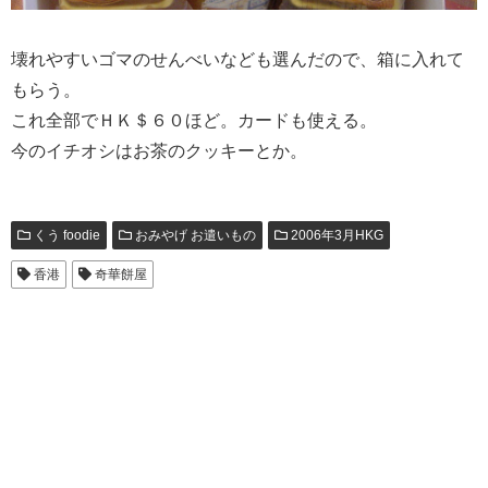
壊れやすいゴマのせんべいなども選んだので、箱に入れて
もらう。
これ全部でＨＫ＄６０ほど。カードも使える。
今のイチオシはお茶のクッキーとか。
くう foodie
おみやげ お遣いもの
2006年3月HKG
香港
奇華餅屋