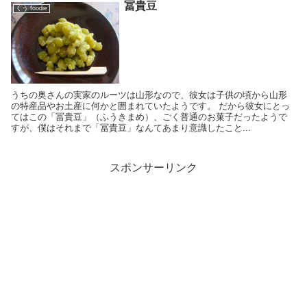
冨貴豆
くう foodie
うちの奥さんの実家のルーツは山形なので、彼女は子供の頃から山形
の特産品やお土産に何かと囲まれていたようです。 だから彼女にとっ
てはこの「冨貴豆」（ふうきまめ）、ごく普通のお菓子だったようで
すが、僕はそれまで「冨貴豆」なんてあまり意識したこと...
スポンサーリンク