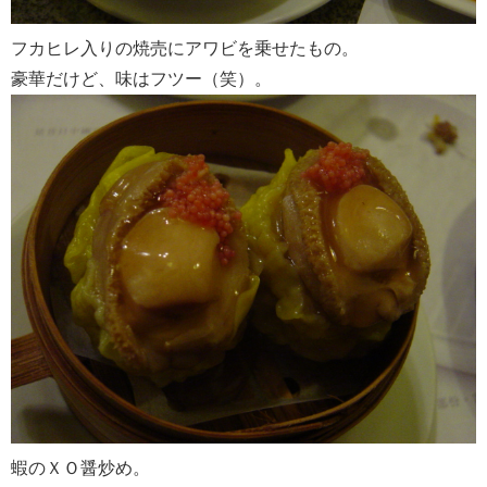
フカヒレ入りの焼売にアワビを乗せたもの。
豪華だけど、味はフツー（笑）。
蝦のＸＯ醤炒め。