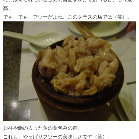
高。
でも、でも、フツーだよね、このクラスの店では（笑）。
貝柱や鮑の入った蓮の葉包みの粽。
これも、やっぱりフツーの美味しさです（笑）。