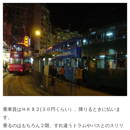
乗車賃はＨＫ＄２(３０円くらい）、降りるときに払いま
す。
乗るのはもちろん２階、すれ違うトラムやバスとのスリリ