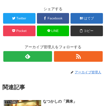
シェアする
Twitter
Facebook
はてブ
Pocket
LINE
コピー
アーカイブ管理人をフォローする
アーカイブ管理人
関連記事
なつかしの「満来」
くう foodie