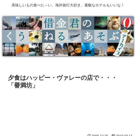
美味しいもの食べた～い、海外旅行大好き、素敵なホテルもいいな！
夕食はハッピー・ヴァレーの店で・・・
「譽満坊」
2006.12.25
2019.03.11