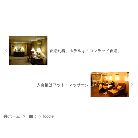
香港到着、ホテルは「コンラッド香港」
夕食後はフット・マッサージ
ホーム
くう foodie