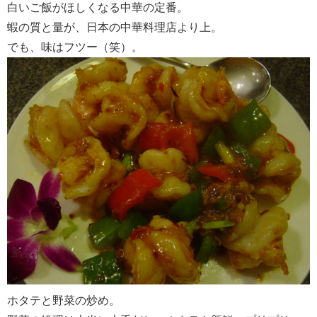
白いご飯がほしくなる中華の定番。
蝦の質と量が、日本の中華料理店より上。
でも、味はフツー（笑）。
ホタテと野菜の炒め。