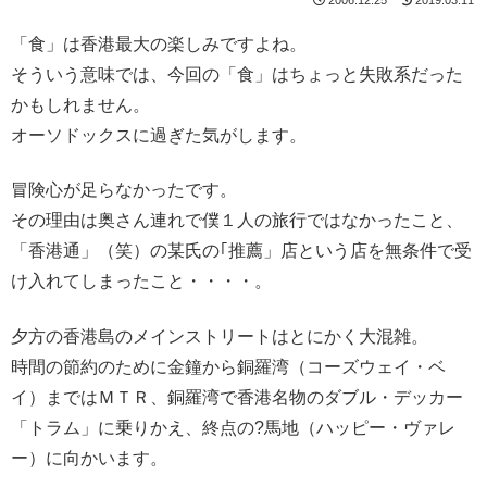
「食」は香港最大の楽しみですよね。
そういう意味では、今回の「食」はちょっと失敗系だった
かもしれません。
オーソドックスに過ぎた気がします。
冒険心が足らなかったです。
その理由は奥さん連れで僕１人の旅行ではなかったこと、
「香港通」（笑）の某氏の｢推薦」店という店を無条件で受
け入れてしまったこと・・・・。
夕方の香港島のメインストリートはとにかく大混雑。
時間の節約のために金鐘から銅羅湾（コーズウェイ・ベ
イ）まではＭＴＲ、銅羅湾で香港名物のダブル・デッカー
「トラム」に乗りかえ、終点の?馬地（ハッピー・ヴァレ
ー）に向かいます。