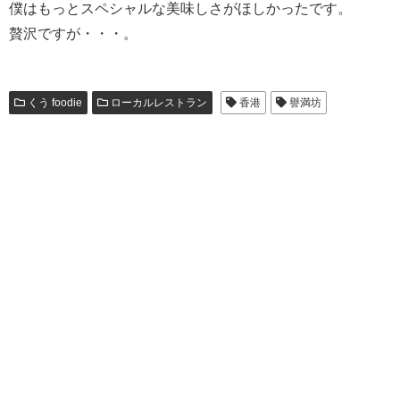
僕はもっとスペシャルな美味しさがほしかったです。
贅沢ですが・・・。
くう foodie
ローカルレストラン
香港
譽満坊