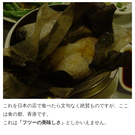
これを日本の店で食べたら文句なく絶賛ものですが、ここ
は食の都、香港です。
これは
「フツーの美味しさ」
としかいえません。