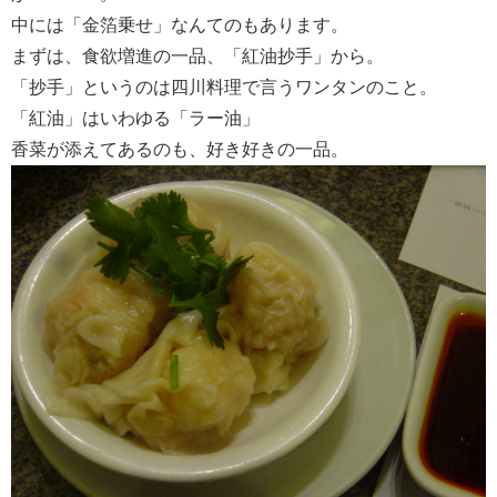
中には「金箔乗せ」なんてのもあります。
まずは、食欲増進の一品、「紅油抄手」から。
「抄手」というのは四川料理で言うワンタンのこと。
「紅油」はいわゆる「ラー油」
香菜が添えてあるのも、好き好きの一品。