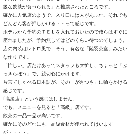
級な飲茶が食べられる」と推薦されたところです。
確かに人気店のようで、入り口には人があふれ、それでも
どんどん客が押しかける・・って感じです。
ホテルから予約のＴＥＬを入れておいたので僕らはすぐに
座れましたが、予約無しではどのくらい待つのでしょう。
店の内装はレトロ風で、そう、有名な「陸羽茶室」みたい
な作りです。
「忙しい」店だけあってスタッフも大忙し、ちょっと「ぶ
っきらぼう」で、親切心にかけます。
片言でしゃべる日本語が、その「がさつさ」に輪をかける
感じです。
｢高級店」という感じはしません。
でも、メニューを見ると「高級」店です。
飲茶の一品一品が高いです。
確かにそのどれにも、高級食材が使われてはいます
が・・・・。