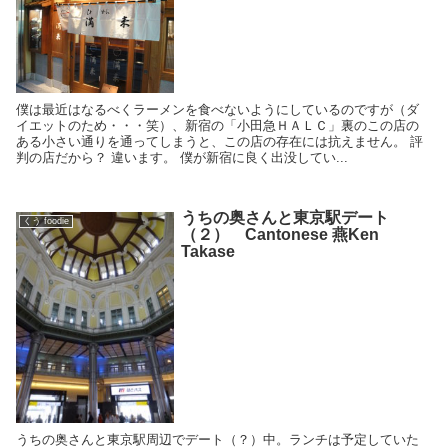
僕は最近はなるべくラーメンを食べないようにしているのですが（ダ
イエットのため・・・笑）、新宿の「小田急ＨＡＬＣ」裏のこの店の
ある小さい通りを通ってしまうと、この店の存在には抗えません。 評
判の店だから？ 違います。 僕が新宿に良く出没してい...
うちの奥さんと東京駅デート
くう foodie
（２） Cantonese 燕Ken
Takase
うちの奥さんと東京駅周辺でデート（？）中。ランチは予定していた