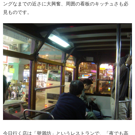
ングなまでの近さに大興奮、周囲の看板のキッチュさも必
見ものです。
今日行く店は「譽満坊」というレストランで、「夜でも高