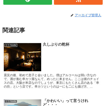
アーカイブ管理人
関連記事
久しぶりの乾杯
くう foodie
震災の後、初めて息子と会いました。僕はアルコールは弱い方なの
で、酒が進む串カツ屋なんて、めったに来ません。ここは彼のチョイ
スの店。大阪が本店なのでしょうが、東京にもたくさん店のある「串
の坊」という店です。串カツというのは一にも二にも揚げ方、...
「かわいい」って言うけれ
くう foodie
ど・・・