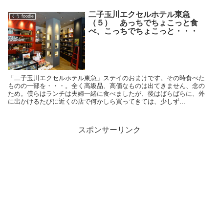
二子玉川エクセルホテル東急
くう foodie
（５） あっちでちょこっと食
べ、こっちでちょこっと・・・
「二子玉川エクセルホテル東急」ステイのおまけです。その時食べた
ものの一部を・・・。全く高級品、高価なものは出てきません、念の
ため。僕らはランチは夫婦一緒に食べましたが、後はばらばらに、外
に出かけるたびに近くの店で何かしら買ってきては、少しず...
スポンサーリンク