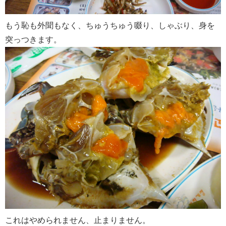
もう恥も外聞もなく、ちゅうちゅう啜り、しゃぶり、身を
突っつきます。
これはやめられません、止まりません。