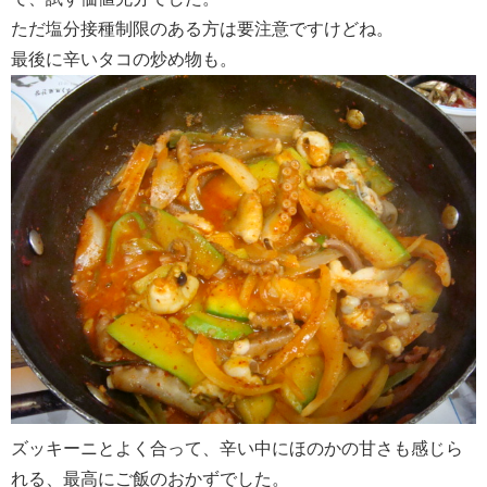
ただ塩分接種制限のある方は要注意ですけどね。
最後に辛いタコの炒め物も。
ズッキーニとよく合って、辛い中にほのかの甘さも感じら
れる、最高にご飯のおかずでした。