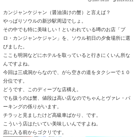
カンジャンケジャン（醤油漬けの蟹）と言えば？
やっぱりソウルの新沙駅周辺でしょ。
その中でも特に美味しい！といわれている噂のお店「プ
ロ・カンジャンケジャン」を、ソウル初日の夕食場所に選
びました。
ここも明洞などにホテルを取っていると行きにくいん所な
んですよね。
今回は三成洞からなので、がら空きの道をタクシーで１０
分位です。
どうです、このディープな店構え。
でも扱うのは蟹、値段は高い店なのでちゃんとヴァレ・パ
ーキングの係りがいます。
チラッと見ましたけど高級車ばかり、です。
こういう店はたいてい美味しいんですよね。
店に入る前からゴクリです。