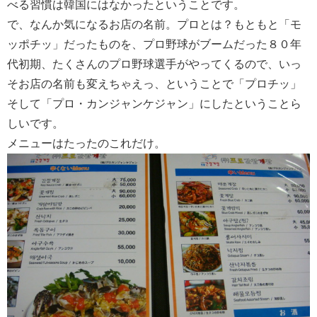
べる習慣は韓国にはなかったということです。
で、なんか気になるお店の名前。プロとは？もともと「モ
ッポチッ」だったものを、プロ野球がブームだった８０年
代初期、たくさんのプロ野球選手がやってくるので、いっ
そお店の名前も変えちゃえっ、ということで「プロチッ」
そして「プロ・カンジャンケジャン」にしたということら
しいです。
メニューはたったのこれだけ。