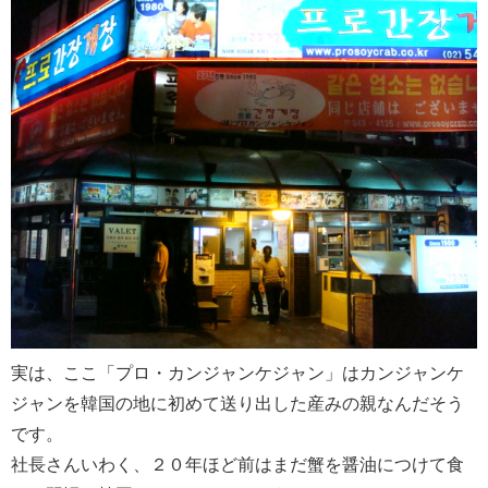
実は、ここ「プロ・カンジャンケジャン」はカンジャンケ
ジャンを韓国の地に初めて送り出した産みの親なんだそう
です。
社長さんいわく、２０年ほど前はまだ蟹を醤油につけて食