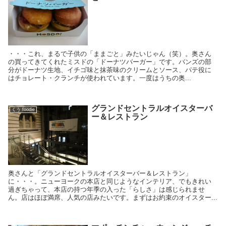
・・・これ、まるで子供の「ままごと」みたいじゃん（笑）。奥さん
の買ってきてくれたミスドの「ドーナツバーガー」です。バンズの部
分がドーナツ生地、イチゴ味と抹茶味のクリームとソース、パテ役に
はチョレート・クランチが使われています。一度はうちの奥...
グランドセントラルオイスターバ
くう foodie
ー＆レストラン
奥さんと「グランドセントラルオイスターバー＆レストラン」
に・・・。ニューヨークの本店と同じようなインテリア、でもきれい
過ぎちゃって、本店の持つ年季の入った「らしさ」は感じられませ
ん。店はほぼ満席、人気の店みたいです。まずはお約束のオイスター...