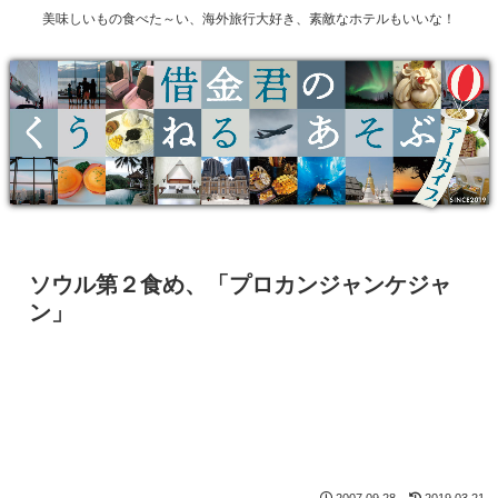
美味しいもの食べた～い、海外旅行大好き、素敵なホテルもいいな！
ソウル第２食め、「プロカンジャンケジャ
ン」
2007.09.28
2019.03.21