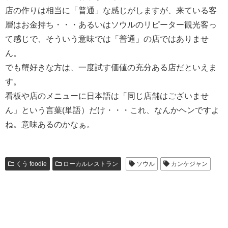
店の作りは相当に「普通」な感じがしますが、来ている客
層はお金持ち・・・あるいはソウルのリピーター観光客っ
て感じで、そういう意味では「普通」の店ではありませ
ん。
でも蟹好きな方は、一度試す価値の充分ある店だといえま
す。
看板や店のメニューに日本語は「同じ店舗はございませ
ん」という言葉(単語）だけ・・・これ、なんかヘンですよ
ね。意味あるのかなぁ。
くう foodie
ローカルレストラン
ソウル
カンケジャン