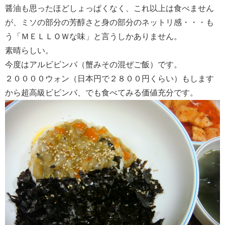
醤油も思ったほどしょっぱくなく、これ以上は食べません
が、ミソの部分の芳醇さと身の部分のネットリ感・・・も
う「ＭＥＬＬＯＷな味」と言うしかありません。
素晴らしい。
今度はアルビビンパ（蟹みその混ぜご飯）です。
２００００ウォン（日本円で２８００円くらい）もします
から超高級ビビンバ、でも食べてみる価値充分です。