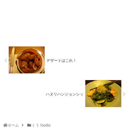
デザートはこれ！
ハヌリハンジョンシッ
ホーム
くう foodie