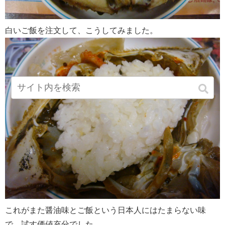
白いご飯を注文して、こうしてみました。
これがまた醤油味とご飯という日本人にはたまらない味
で、試す価値充分でした。