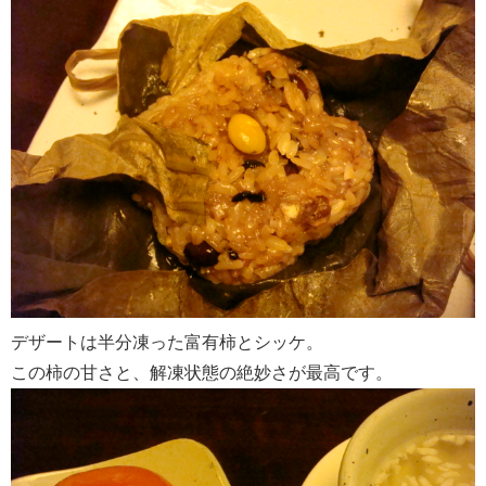
デザートは半分凍った富有柿とシッケ。
この柿の甘さと、解凍状態の絶妙さが最高です。