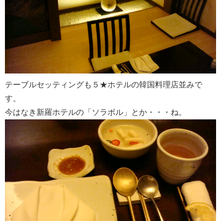
テーブルセッティングも５★ホテルの韓国料理店並みで
す。
今はなき新羅ホテルの「ソラボル」とか・・・ね。