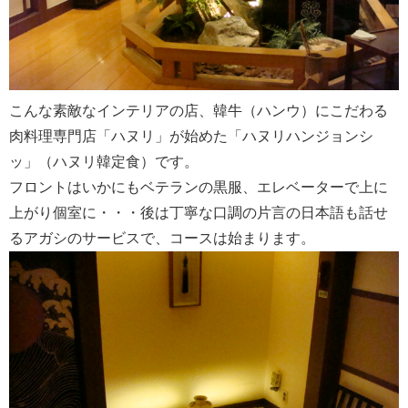
こんな素敵なインテリアの店、韓牛（ハンウ）にこだわる
肉料理専門店「ハヌリ」が始めた「ハヌリハンジョンシ
ッ」（ハヌリ韓定食）です。
フロントはいかにもベテランの黒服、エレベーターで上に
上がり個室に・・・後は丁寧な口調の片言の日本語も話せ
るアガシのサービスで、コースは始まります。