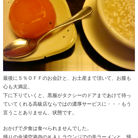
最後に５％ＯＦＦのお会計と、お土産まで頂いて、お腹も
心も大満足。
下に下りていくと、黒服がタクシーのドアまであけて待っ
ていてくれる高級店ならではの濃厚サービスに・・・もう
言うことありません、状態です。
おかげで夕食は食べられませんでした。
帰りの金浦空港内のＫＡＬラウンジでの辛ラーメンと、帰