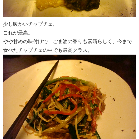
少し暖かいチャプチェ。
これが最高。
やや甘めの味付けで、ごま油の香りも素晴らしく、今まで
食べたチャプチェの中でも最高クラス。