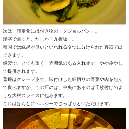
次は、韓定食には付き物の「クジョルパン」。
漢字で書くと、たしか「九折坂」。
韓国では縁起が良いといわれる９つに分けられた容器で出
てきます。
銅製で、とても重く、雰囲気のある入れ物で、やや冷やし
て提供されます。
普通はクレープ皮で、味付けした細切りの野菜や肉を包ん
で食べますが、この店のは、中央にあるのは千枚付けのよ
うな大根スライスに包みます。
これはほんとにヘルシーでさっぱりといただけます。