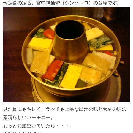
韓定食の定番、宮中神仙炉（シンソンロ）の登場です。
見た目にもキレイ、食べても上品な出汁の味と素材の味の
素晴らしいハーモニー。
もっとお腹空いていたら・・・。