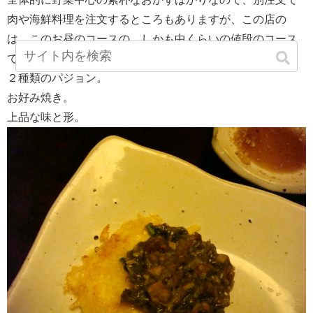
肉や海鮮料理を注文するところもありますが、この店の
は、このお昼のコースの、しかも中くらいの値段のコース
でも、この後、肉も出てきます。
２種類のパジョン。
お好み焼き。
上品な味と形。