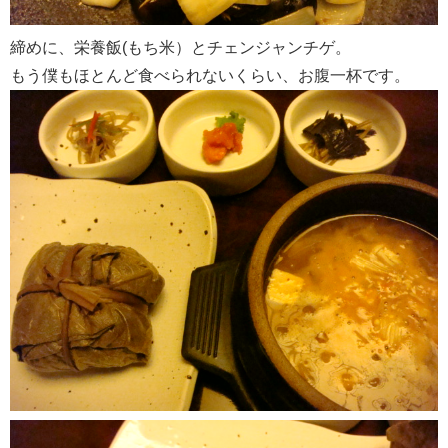
締めに、栄養飯(もち米）とチェンジャンチゲ。
もう僕もほとんど食べられないくらい、お腹一杯です。