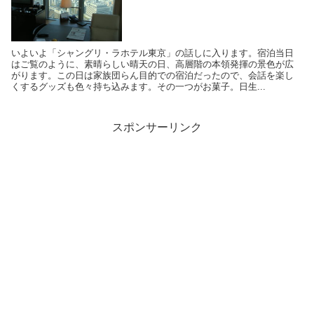
いよいよ「シャングリ・ラホテル東京」の話しに入ります。宿泊当日
はご覧のように、素晴らしい晴天の日、高層階の本領発揮の景色が広
がります。この日は家族団らん目的での宿泊だったので、会話を楽し
くするグッズも色々持ち込みます。その一つがお菓子。日生...
スポンサーリンク