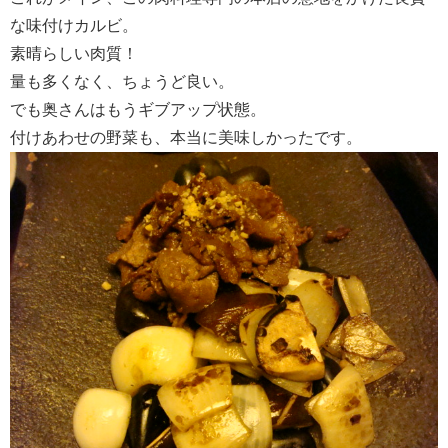
な味付けカルビ。
素晴らしい肉質！
量も多くなく、ちょうど良い。
でも奥さんはもうギブアップ状態。
付けあわせの野菜も、本当に美味しかったです。