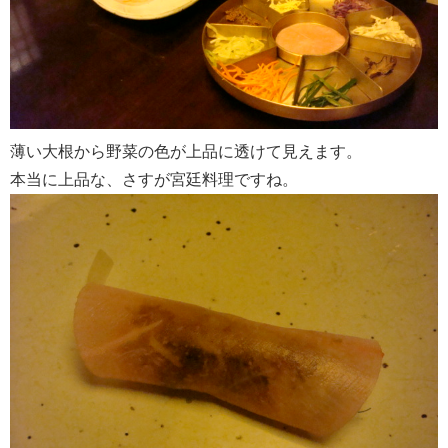
薄い大根から野菜の色が上品に透けて見えます。
本当に上品な、さすが宮廷料理ですね。