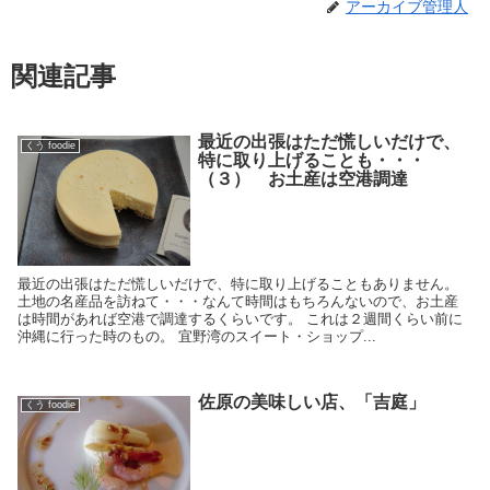
アーカイブ管理人
関連記事
最近の出張はただ慌しいだけで、
くう foodie
特に取り上げることも・・・
（３） お土産は空港調達
最近の出張はただ慌しいだけで、特に取り上げることもありません。
土地の名産品を訪ねて・・・なんて時間はもちろんないので、お土産
は時間があれば空港で調達するくらいです。 これは２週間くらい前に
沖縄に行った時のもの。 宜野湾のスイート・ショップ...
佐原の美味しい店、「吉庭」
くう foodie