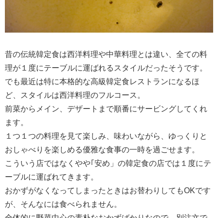
昔の伝統韓定食は西洋料理や中華料理とは違い、全ての料
理が１度にテーブルに運ばれるスタイルだったそうです。
でも最近は特に本格的な高級韓定食レストランになるほ
ど、スタイルは西洋料理のフルコース。
前菜からメイン、デザートまで順番にサービングしてくれ
ます。
１つ１つの料理を見て楽しみ、味わいながら、ゆっくりと
おしゃべりを楽しめる優雅な食事の一時を過ごせます。
こういう店ではなくやや｢安め」の韓定食の店では１度にテ
ーブルに運ばれてきます。
おかずがなくなってしまったときはお替わりしてもOKです
が、そんなには食べられません。
全体的に野菜中心の素朴なおかずばかりなので、別注文で