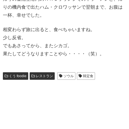
りの機内食で出たハム・クロワッサンで翌朝まで、お腹は
一杯、幸せでした。
相変わらず旅に出ると、食べちゃいますね。
少し反省。
でもあさってから、またシカゴ。
果たしてどうなりますことやら・・・・（笑）。
くう foodie
レストラン
ソウル
韓定食