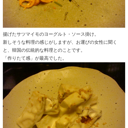
揚げたサツマイモのヨーグルト・ソース掛け。
新しそうな料理の感じがしますが、お運びの女性に聞く
と、韓国の伝統的な料理とのことです。
「作りたて感」が最高でした。