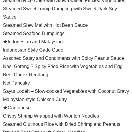
Steamed Rice Cake with Slow-braised Pickled Vegetables
Steamed Sweet Turnip Dumpling with Sweet Dark Soy
Sauce
Steamed Siew Mai with Hot Bean Sauce
Steamed Seafood Dumplings
★Indonesian and Malaysian
Indonesian Style Gado Gado
Assorted Satay and Condiments with Spicy Peanut Sauce
Nasi Goreng ? Spicy Fried Rice with Vegetables and Egg
Beef Cheek Rendang
Net Pancake
Sayur Lodeh – Slow-cooked Vegetables with Coconut Gravy
Malaysian-style Chicken Curry
★Cantonese
Crispy Shrimp Wrapped with Wonton Noodles
Steamed Glutinous Rice with Dried Shrimp and Peanuts