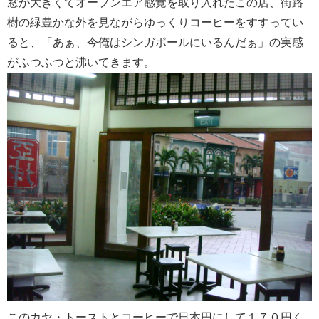
窓が大きくてオープンエア感覚を取り入れたこの店、街路
樹の緑豊かな外を見ながらゆっくりコーヒーをすすってい
ると、「あぁ、今俺はシンガポールにいるんだぁ」の実感
がふつふつと沸いてきます。
このカヤ・トーストとコーヒーで日本円にして１７０円く