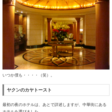
いつか僕も・・・・（笑）。
ヤクンのカヤトースト
最初の夜のホテルは、あとで詳述しますが、中華街にある
ホテルを選びました。