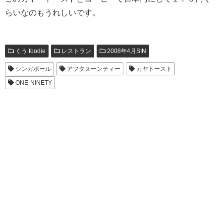
らいなのもうれしいです。
くう foodie
レストラン
2008年4月SIN
シンガポール
アフタヌーンティー
カヤトースト
ONE-NINETY