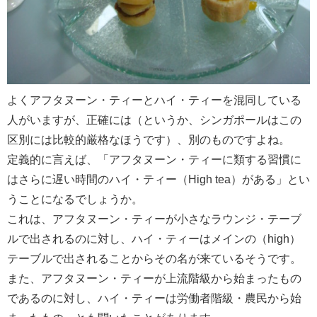
よくアフタヌーン・ティーとハイ・ティーを混同している
人がいますが、正確には（というか、シンガポールはこの
区別には比較的厳格なほうです）、別のものですよね。
定義的に言えば、「アフタヌーン・ティーに類する習慣に
はさらに遅い時間のハイ・ティー（High tea）がある」とい
うことになるでしょうか。
これは、アフタヌーン・ティーが小さなラウンジ・テーブ
ルで出されるのに対し、ハイ・ティーはメインの（high）
テーブルで出されることからその名が来ているそうです。
また、アフタヌーン・ティーが上流階級から始まったもの
であるのに対し、ハイ・ティーは労働者階級・農民から始