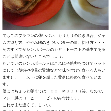
でもこのブラウンの薄いパン、カリカリの焼き具合、ジャ
ムの塗り方、やや塩味のきついバターの量、切り方・・・
そのすべてがシンガポールのカヤ・トーストの基本である
ことは間違いないところでしょう。
たいていのシンガポール人はこれに半熟卵をつけてセット
にして（胡椒や少量の醤油などで味を付けて食べる人もい
ます）、トーストに卵を崩した黄身に絡めて食べていま
す。
僕にはちょっと卵まではＴＯＯ ＭＵＣＨ（笑）なので、
マレー風のコーヒー（コピ）のみ付けます。
これがまた濃くて、甘～い。