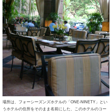
場所は、フォーシーズンズホテルの「ONE-NINETY」とい
うホテルの住所をそのまま名前にした、このホテルのコー