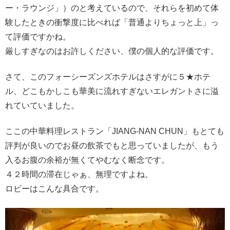
ー・ラウンジ」）のと考えているので、それらを初めて体
験したときの衝撃度に比べれば「普通よりちょっと上」っ
て評価ですかね。
厳しすぎなのはお許しください、僕の個人的な評価です。
さて、このフォーシーズンズホテルはさすがに５★ホテ
ル、どこもかしこも華美に流れすぎないエレガントさに溢
れていていました。
ここの中華料理レストラン「JIANG-NAN CHUN」もとても
評判が良いのでお昼の飲茶でもと思っていましたが、もう
入るお腹の余裕が無くてやむなく断念です。
４２時間の滞在じゃぁ、無理ですよね。
ロビーはこんな具合です。