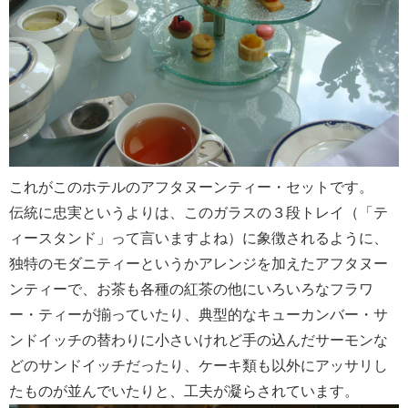
これがこのホテルのアフタヌーンティー・セットです。
伝統に忠実というよりは、このガラスの３段トレイ（「テ
ィースタンド」って言いますよね）に象徴されるように、
独特のモダニティーというかアレンジを加えたアフタヌー
ンティーで、お茶も各種の紅茶の他にいろいろなフラワ
ー・ティーが揃っていたり、典型的なキューカンバー・サ
ンドイッチの替わりに小さいけれど手の込んだサーモンな
どのサンドイッチだったり、ケーキ類も以外にアッサリし
たものが並んでいたりと、工夫が凝らされています。