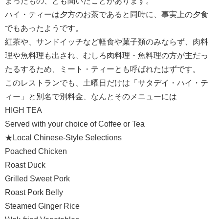
まったもの、とも聞いたことがあります。
ハイ・ティーは夕方のお茶であると同時に、事実上の夕食
でもあったようです。
紅茶や、サンドイッチなど軽食や菓子類のみならず、肉料
理や魚料理も出され、むしろ肉料理・魚料理の方が主だっ
たるするため、ミート・ティーとも呼ばれたはずです。
このレストランでも、土曜日だけは「サタデイ・ハイ・テ
ィー」と別名で別料金、なんとそのメニューには
HIGH TEA
Served with your choice of Coffee or Tea
★Local Chinese-Style Selections
Poached Chicken
Roast Duck
Grilled Sweet Pork
Roast Pork Belly
Steamed Ginger Rice