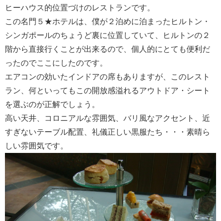
ヒーハウス的位置づけのレストランです。
この名門５★ホテルは、僕が２泊めに泊まったヒルトン・
シンガポールのちょうど裏に位置していて、ヒルトンの２
階から直接行くことが出来るので、個人的にとても便利だ
ったのでここにしたのです。
エアコンの効いたインドアの席もありますが、このレスト
ラン、何といってもこの開放感溢れるアウトドア・シート
を選ぶのが正解でしょう。
高い天井、コロニアルな雰囲気、バリ風なアクセント、近
すぎないテーブル配置、礼儀正しい黒服たち・・・素晴ら
しい雰囲気です。