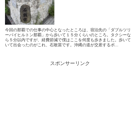
今回の那覇での仕事の中心となったところは、宿泊先の「ダブルツリ
ーバイヒルトン那覇」から歩いて１５分くらいのところ。タクシーな
ら５分以内ですが、経費節減で僕はここを何度も歩きました。歩いて
いて出会ったのがこれ、石敢當です。沖縄の道が交差するポ...
スポンサーリンク