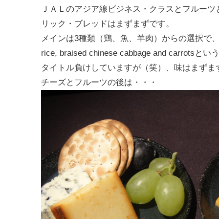
ＪＡＬのアジア線ビジネス・クラスとフルーツ
リック・ブレッドはまずまずです。
メインは3種類（鶏、魚、羊肉）からの選択で、僕はstir-fried
rice, braised chinese cabbage and carrots
タイトル負けしていますが（笑）、味はまずま
チーズとフルーツの後は・・・