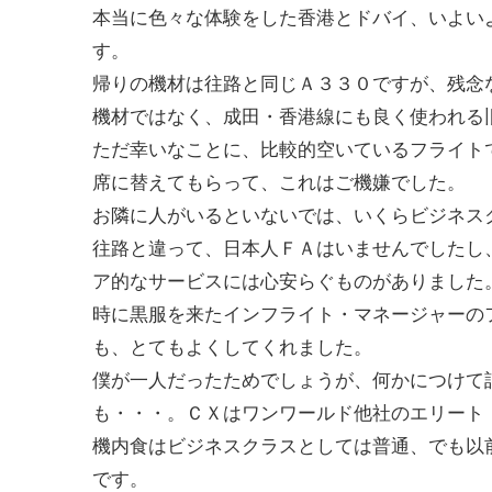
本当に色々な体験をした香港とドバイ、いよいよ
す。
帰りの機材は往路と同じＡ３３０ですが、残念
機材ではなく、成田・香港線にも良く使われる
ただ幸いなことに、比較的空いているフライト
席に替えてもらって、これはご機嫌でした。
お隣に人がいるといないでは、いくらビジネス
往路と違って、日本人ＦＡはいませんでしたし
ア的なサービスには心安らぐものがありました
時に黒服を来たインフライト・マネージャーの
も、とてもよくしてくれました。
僕が一人だったためでしょうが、何かにつけて
も・・・。ＣＸはワンワールド他社のエリート
機内食はビジネスクラスとしては普通、でも以
です。