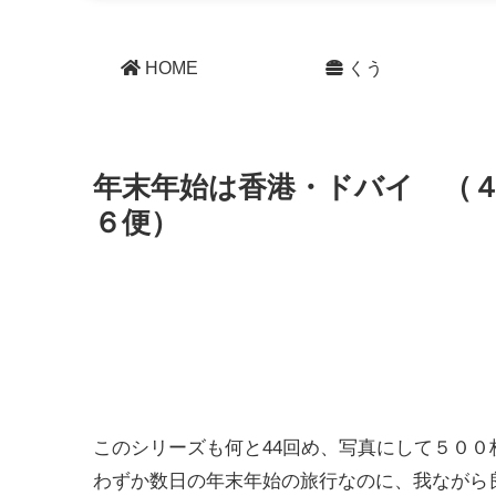
HOME
くう
年末年始は香港・ドバイ （
６便）
このシリーズも何と44回め、写真にして５００
わずか数日の年末年始の旅行なのに、我ながら