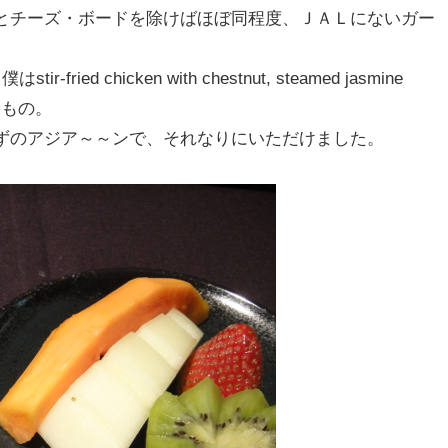
とチーズ・ボードを除けばほぼ同程度、ＪＡＬにないガー
 chicken with chestnut, steamed jasmine
というもの。
ずのアジア～～ンで、それなりにいただけました。