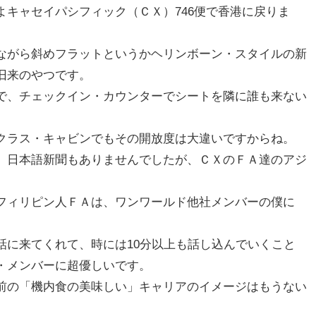
キャセイパシフィック（ＣＸ）746便で香港に戻りま
ながら斜めフラットというかヘリンボーン・スタイルの新
旧来のやつです。
で、チェックイン・カウンターでシートを隣に誰も来ない
クラス・キャビンでもその開放度は大違いですからね。
、日本語新聞もありませんでしたが、ＣＸのＦＡ達のアジ
。
フィリピン人ＦＡは、ワンワールド他社メンバーの僕に
話に来てくれて、時には10分以上も話し込んでいくこと
・メンバーに超優しいです。
前の「機内食の美味しい」キャリアのイメージはもうない