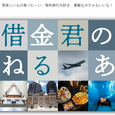
美味しいもの食べた～い、海外旅行大好き、素敵なホテルもいいな！