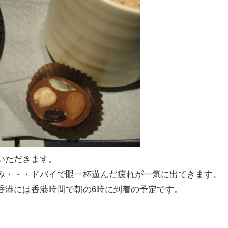
いただきます。
み・・・ドバイで眼一杯遊んだ疲れが一気に出てきます。
香港には香港時間で朝の6時に到着の予定です。