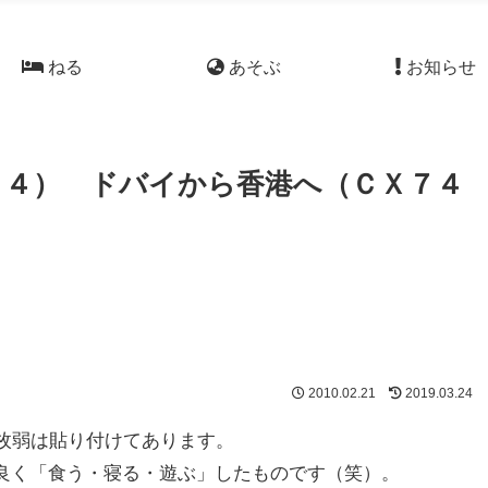
ねる
あそぶ
お知らせ
４４） ドバイから香港へ（ＣＸ７４
2010.02.21
2019.03.24
枚弱は貼り付けてあります。
良く「食う・寝る・遊ぶ」したものです（笑）。