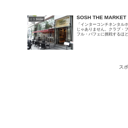
SOSH THE MARKET
くう foodie
「インターコンチネンタル
じゃありません。クラブ・
フル・バフェに挑戦するほど
ス