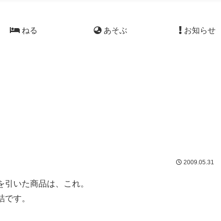
ねる
あそぶ
お知らせ
2009.05.31
を引いた商品は、これ。
詰です。