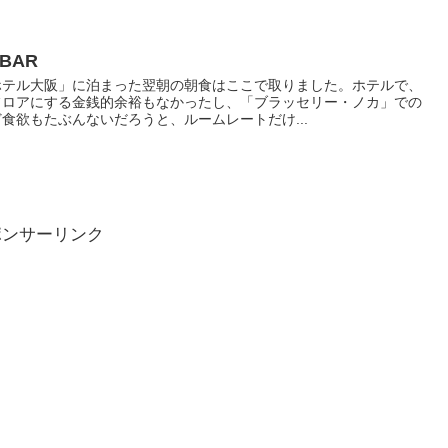
 BAR
ホテル大阪」に泊まった翌朝の朝食はここで取りました。ホテルで、
フロアにする金銭的余裕もなかったし、「ブラッセリー・ノカ」での
食欲もたぶんないだろうと、ルームレートだけ...
ポンサーリンク