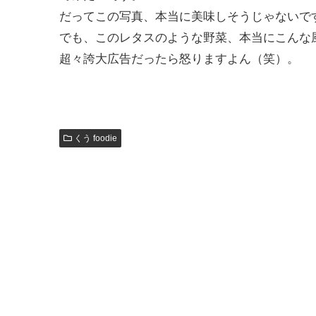
だってこの写真、本当に美味しそうじゃないで
でも、このレタスのような野菜、本当にこんな
超々誇大広告だったら怒りますよん（笑）。
くう foodie