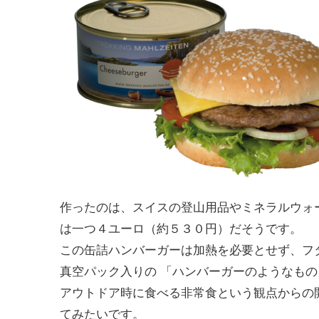
作ったのは、スイスの登山用品やミネラルウォ
は一つ４ユーロ（約５３０円）だそうです。
この缶詰ハンバーガーは加熱を必要とせず、フ
真空パック入りの 「ハンバーガーのようなも
アウトドア時に食べる非常食という観点からの
てみたいです。