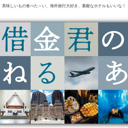
美味しいもの食べた～い、海外旅行大好き、素敵なホテルもいいな！