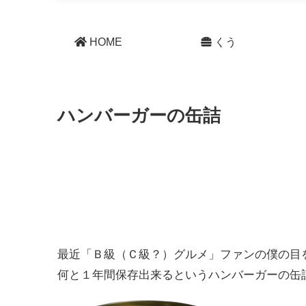
HOME
くう
ハンバーガーの缶詰
最近「Ｂ級（Ｃ級？）グルメ」ファンの僕の目
何と１年間保存出来るというハンバーガーの缶