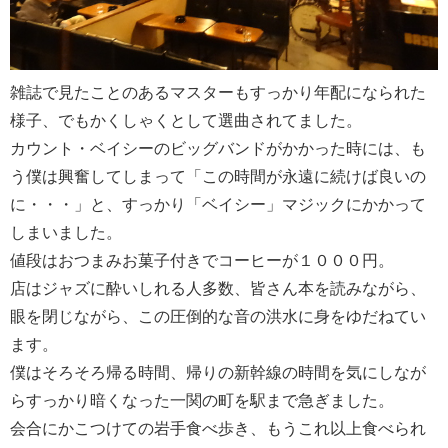
雑誌で見たことのあるマスターもすっかり年配になられた
様子、でもかくしゃくとして選曲されてました。
カウント・ベイシーのビッグバンドがかかった時には、も
う僕は興奮してしまって「この時間が永遠に続けば良いの
に・・・」と、すっかり「ベイシー」マジックにかかって
しまいました。
値段はおつまみお菓子付きでコーヒーが１０００円。
店はジャズに酔いしれる人多数、皆さん本を読みながら、
眼を閉じながら、この圧倒的な音の洪水に身をゆだねてい
ます。
僕はそろそろ帰る時間、帰りの新幹線の時間を気にしなが
らすっかり暗くなった一関の町を駅まで急ぎました。
会合にかこつけての岩手食べ歩き、もうこれ以上食べられ