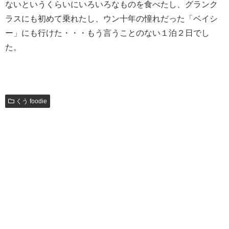
ないというくらいにいろいろなものを食べたし、グランク
ラスにも初めて乗れたし、ウン十年の憧れだった「ベイシ
ー」にも行けた・・・もう言うことのない１泊２日でし
た。
くう foodie