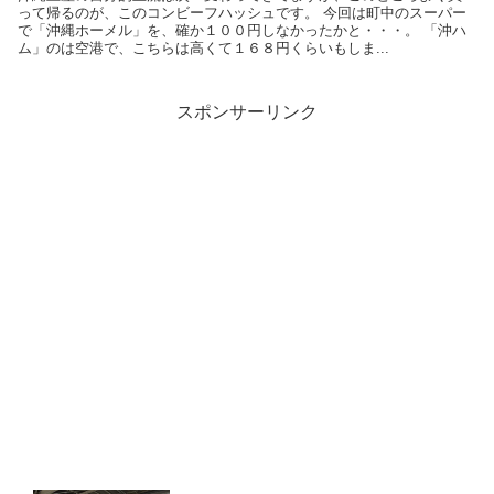
って帰るのが、このコンビーフハッシュです。 今回は町中のスーパー
で「沖縄ホーメル」を、確か１００円しなかったかと・・・。 「沖ハ
ム」のは空港で、こちらは高くて１６８円くらいもしま...
スポンサーリンク