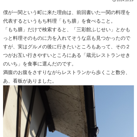
僕が一関という町に来た理由は、前回書いた一関の料理を
代表するというもち料理「もち膳」を食べること。
「もち膳」だけで検索すると、「三彩館ふじせい」とかも
っと料理そのものに力を入れてそうな店も見つかったので
すが、実はグルメの後に行きたいところもあって、その２
つがお互い行きやすいところにある「蔵元レストランせき
のいち」を食事に選んだのです。
満腹のお腹をさすりながらレストランから歩くこと数分、
あ、看板がありました。