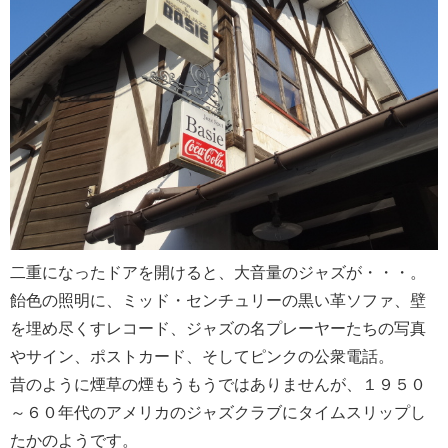
二重になったドアを開けると、大音量のジャズが・・・。
飴色の照明に、ミッド・センチュリーの黒い革ソファ、壁
を埋め尽くすレコード、ジャズの名プレーヤーたちの写真
やサイン、ポストカード、そしてピンクの公衆電話。
昔のように煙草の煙もうもうではありませんが、１９５０
～６０年代のアメリカのジャズクラブにタイムスリップし
たかのようです。