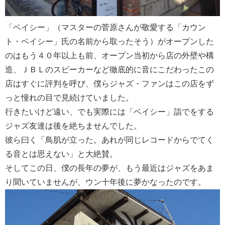
「ベイシー」（マスターの菅原さんが敬愛する「カウン
ト・ベイシー」氏の名前から取ったそう）がオープンした
のはもう４０年以上も前、オープン当初から店の外壁や構
造、ＪＢＬのスピーカーなど徹底的に音にこだわったこの
店はすぐに評判を呼び、僕らジャズ・ファンはこの店をず
っと憧れの目で見続けていました。
行きたいけど遠い、でも実際には「ベイシー」詣でをする
ジャズ友達は後を絶ちませんでした。
彼ら曰く「鳥肌が立った。あれが同じレコードからでてく
る音とは思えない」と大絶賛。
そしてこの日、僕の長年の夢が、もう最近はジャズをあま
り聞いていませんが、ウン十年後に夢かなったのです。