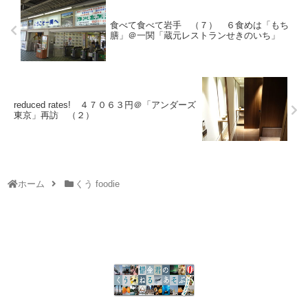
食べて食べて岩手 （７） ６食めは「もち
膳」＠一関「蔵元レストランせきのいち」
reduced rates! ４７０６３円＠「アンダーズ
東京」再訪 （２）
ホーム
くう foodie