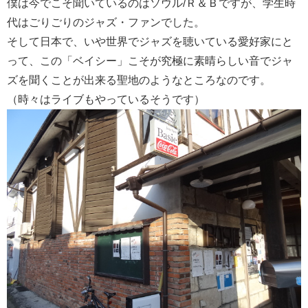
僕は今でこそ聞いているのはソウル/Ｒ＆Ｂですが、学生時
代はごりごりのジャズ・ファンでした。
そして日本で、いや世界でジャズを聴いている愛好家にと
って、この「ベイシー」こそが究極に素晴らしい音でジャ
ズを聞くことが出来る聖地のようなところなのです。
（時々はライブもやっているそうです）