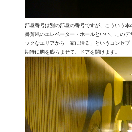
部屋番号は別の部屋の番号ですが、こういう本
書斎風のエレベーター・ホールといい、このデ
ックなエリアから「家に帰る」というコンセプ
期待に胸を膨らませて、ドアを開けます。