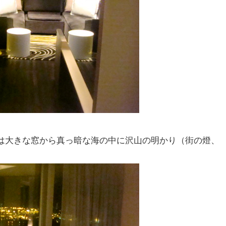
は大きな窓から真っ暗な海の中に沢山の明かり（街の燈、