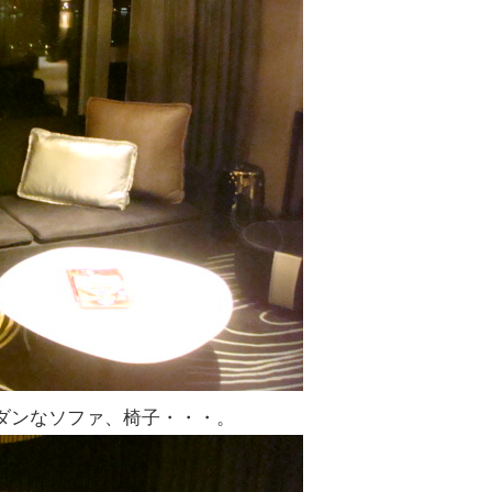
ダンなソファ、椅子・・・。