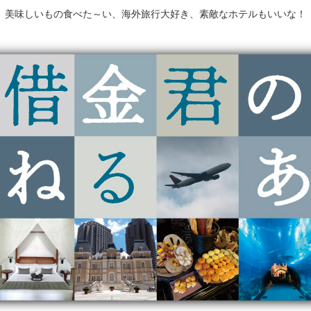
美味しいもの食べた～い、海外旅行大好き、素敵なホテルもいいな！