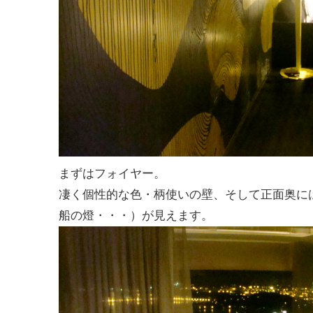
まずはフォイヤー。
凄く個性的な色・柄使いの壁、そして正面奥に
船の燈・・・）が見えます。