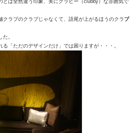
とは全然違う印象、実にクラビー（clubby）な雰囲気で
舗クラブのクラブじゃなくて、語尾が上がるほうのクラ
ブ
した。
れる「ただのデザインだけ」では困りますが・・・。