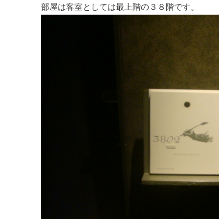
部屋は客室としては最上階の３８階です。