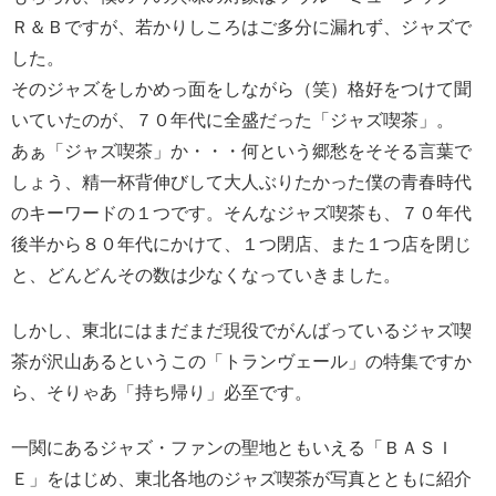
Ｒ＆Ｂですが、若かりしころはご多分に漏れず、ジャズで
した。
そのジャズをしかめっ面をしながら（笑）格好をつけて聞
いていたのが、７０年代に全盛だった「ジャズ喫茶」。
あぁ「ジャズ喫茶」か・・・何という郷愁をそそる言葉で
しょう、精一杯背伸びして大人ぶりたかった僕の青春時代
のキーワードの１つです。そんなジャズ喫茶も、７０年代
後半から８０年代にかけて、１つ閉店、また１つ店を閉じ
と、どんどんその数は少なくなっていきました。
しかし、東北にはまだまだ現役でがんばっているジャズ喫
茶が沢山あるというこの「トランヴェール」の特集ですか
ら、そりゃあ「持ち帰り」必至です。
一関にあるジャズ・ファンの聖地ともいえる「ＢＡＳＩ
Ｅ」をはじめ、東北各地のジャズ喫茶が写真とともに紹介