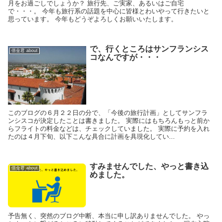
月をお過ごしでしょうか？ 旅行先、ご実家、あるいはご自宅
で・・・。 今年も旅行系の話題を中心に皆様とわいやって行きたいと
思っています。 今年もどうぞよろしくお願いいたします。
で、行くところはサンフランシス
借金君 about
コなんですが・・・
このブログの６月２２日の分で、「今後の旅行計画」としてサンフラ
ンシスコが決定したことは書きました。 実際にはもちろんもっと前か
らフライトの料金などは、チェックしていました。 実際に予約を入れ
たのは４月下旬、以下こんな具合に計画を具現化してい...
すみませんでした、やっと書き込
借金君 about
めました。
予告無く、突然のブログ中断、本当に申し訳ありませんでした。 やっ