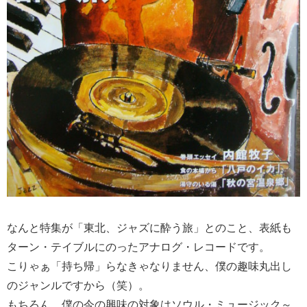
なんと特集が「東北、ジャズに酔う旅」とのこと、表紙も
ターン・テイブルにのったアナログ・レコードです。
こりゃぁ「持ち帰」らなきゃなりません、僕の趣味丸出し
のジャンルですから（笑）。
もちろん、僕の今の興味の対象はソウル・ミュージック～