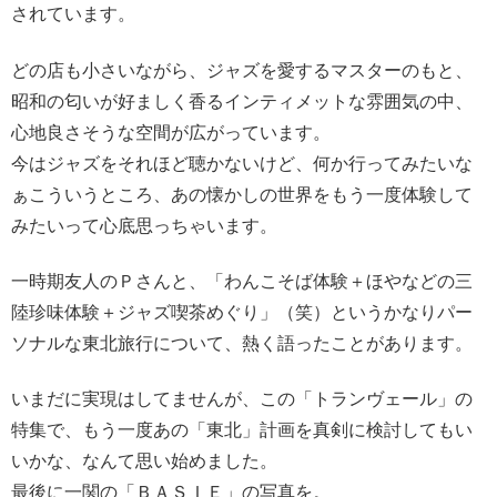
されています。
どの店も小さいながら、ジャズを愛するマスターのもと、
昭和の匂いが好ましく香るインティメットな雰囲気の中、
心地良さそうな空間が広がっています。
今はジャズをそれほど聴かないけど、何か行ってみたいな
ぁこういうところ、あの懐かしの世界をもう一度体験して
みたいって心底思っちゃいます。
一時期友人のＰさんと、「わんこそば体験＋ほやなどの三
陸珍味体験＋ジャズ喫茶めぐり」（笑）というかなりパー
ソナルな東北旅行について、熱く語ったことがあります。
いまだに実現はしてませんが、この「トランヴェール」の
特集で、もう一度あの「東北」計画を真剣に検討してもい
いかな、なんて思い始めました。
最後に一関の「ＢＡＳＩＥ」の写真を。