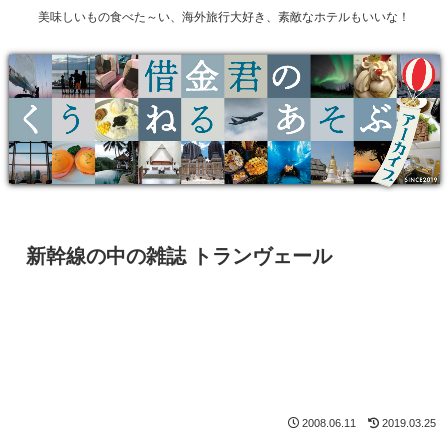
美味しいもの食べた～い、海外旅行大好き、素敵なホテルもいいな！
新幹線の中の雑誌 トランヴェール
2008.06.11
2019.03.25