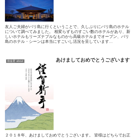
友人ご夫婦がバリ島に行くということで、久しぶりにバリ島のホテル
について調べてみました。 相変らずものすごい数のホテルがあり、新
しいホテルもリーズナブルなものから高級ホテルまでオープン、バリ
島のホテル・シーンは本当にすごいし活況を呈しています...
あけましておめでとうございます
借金君 about
２０１８年、あけましておめでとうございます。 皆様はどちらでお正