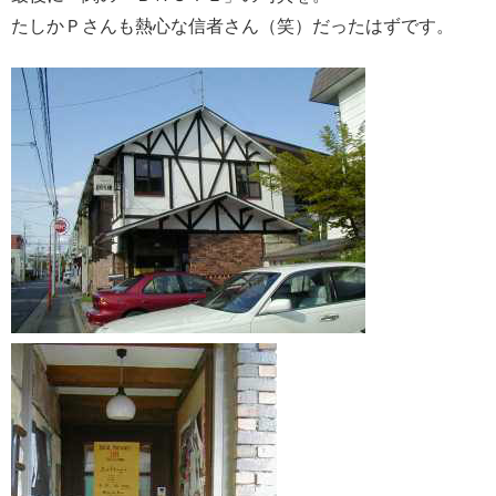
たしかＰさんも熱心な信者さん（笑）だったはずです。