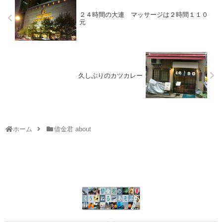
２４時間の大連 マッサージは２時間１１０
元
久しぶりのカツカレー
ホーム
借金君 about