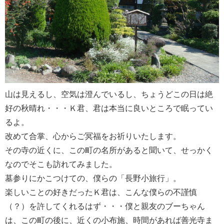
山は見えるし、空気は澄んでいるし、ちょうどこの日は絶
好の秋晴れ・・・Ｋ君、君は本当に良いところで眠ってい
るよ。
改めて合掌、心からご冥福をお祈りいたします。
その寺の近くに、この町の名所があると聞いて、せっかく
なのでそこも訪れてみました。
墓参りにかこつけての、僕らの「長野小旅行」。
楽しいことの好きだったＫ君は、こんな僕らの不謹慎
（？）を許してくれるはず・・・僕と親友のブーちゃん
は、この町の後に、近くの小布施、時間があれば善光寺ま