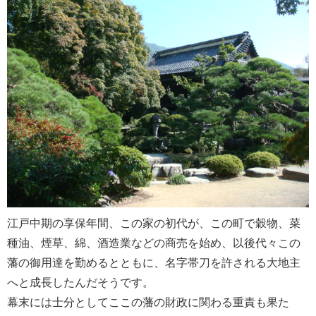
江戸中期の享保年間、この家の初代が、この町で穀物、菜
種油、煙草、綿、酒造業などの商売を始め、以後代々この
藩の御用達を勤めるとともに、名字帯刀を許される大地主
へと成長したんだそうです。
幕末には士分としてここの藩の財政に関わる重責も果た