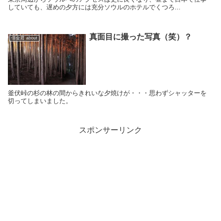
していても、遅めの夕方には充分ソウルのホテルでくつろ...
真面目に撮った写真（笑）？
借金君 about
釜伏峠の杉の林の間からきれいな夕焼けが・・・思わずシャッターを
切ってしまいました。
スポンサーリンク