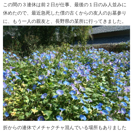
この間の３連休は前２日が仕事、最後の１日のみ人並みに
休めたので、最近急死した僕の古くからの友人のお墓参り
に、もう一人の親友と、長野県の某所に行ってきました。
折からの連休でメチャクチャ混んでいる場所もありました