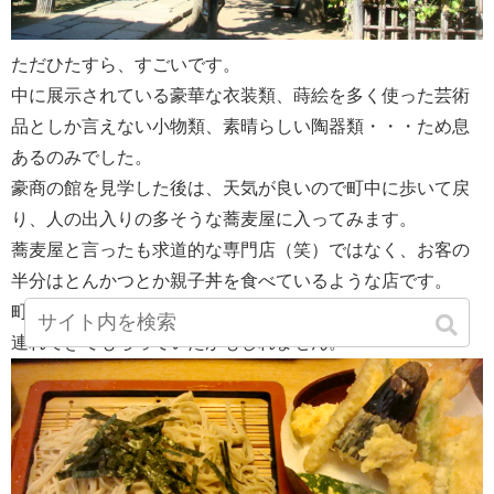
ただひたすら、すごいです。
中に展示されている豪華な衣装類、蒔絵を多く使った芸術
品としか言えない小物類、素晴らしい陶器類・・・ため息
あるのみでした。
豪商の館を見学した後は、天気が良いので町中に歩いて戻
り、人の出入りの多そうな蕎麦屋に入ってみます。
蕎麦屋と言ったも求道的な専門店（笑）ではなく、お客の
半分はとんかつとか親子丼を食べているような店です。
町の人に愛される蕎麦屋・・・Ｋ君も子供の頃、ご両親に
連れてきてもらっていたかもしれません。