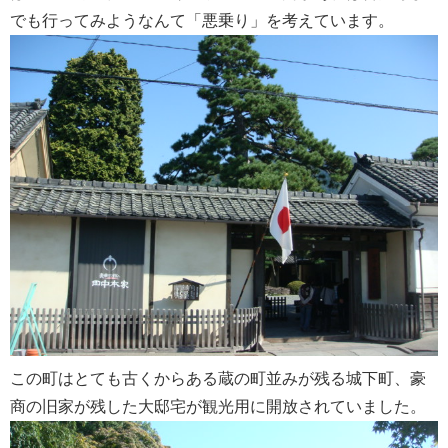
でも行ってみようなんて「悪乗り」を考えています。
この町はとても古くからある蔵の町並みが残る城下町、豪
商の旧家が残した大邸宅が観光用に開放されていました。