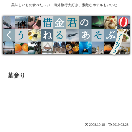
美味しいもの食べた～い、海外旅行大好き、素敵なホテルもいいな！
墓参り
2008.10.18
2019.03.26