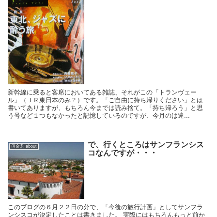
新幹線に乗ると客席においてある雑誌、それがこの「トランヴェー
ル」（ＪＲ東日本のみ？）です。「ご自由に持ち帰りください」とは
書いてありますが、もちろん今までは読み捨て。「持ち帰ろう」と思
う号など１つもなかったと記憶しているのですが、今月のは違...
で、行くところはサンフランシス
借金君 about
コなんですが・・・
このブログの６月２２日の分で、「今後の旅行計画」としてサンフラ
ンシスコが決定したことは書きました。 実際にはもちろんもっと前か