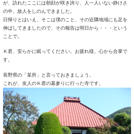
が、訪れたここには朝顔が咲き誇り、人一人いない静けさ
の中、故人をしのんできました。
日帰りとはいえ、そこは僕のこと、その近隣地域にも足を
伸ばしてきましたので、その報告は明日から・・・という
ことで。
Ｋ君、安らかに眠ってください。お疲れ様。心から合掌で
す。
長野県の「某所」と言っておきましょう。
これが、友人のＫ君の墓参りに行った寺です。