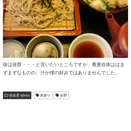
味は抜群・・・と言いたいところですが、蕎麦自体ははま
ずまずなものの、汁が僕の好みではありませんでした。
借金君 about
墓参り
長野