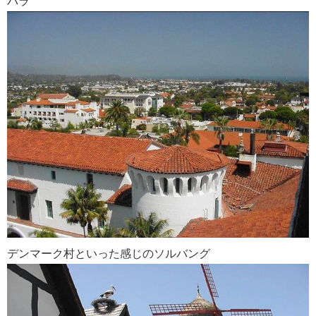
バラ
デンマーク村といった感じのソルバング