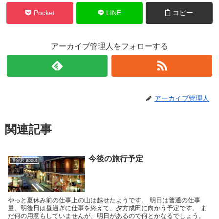
Pocket
LINE
コピー
アーカイブ管理人をフォローする
アーカイブ管理人
関連記事
今後の旅行予定
借金君 about
やっと夏休み前の仕事上の山は越せたようです。 明日は普通の仕事
量、明後日は昼過ぎに仕事を終えて、夕方成田に向かう予定です。 ま
だ何の用意もしていませんが、明日があるので何とかなるでしょう。