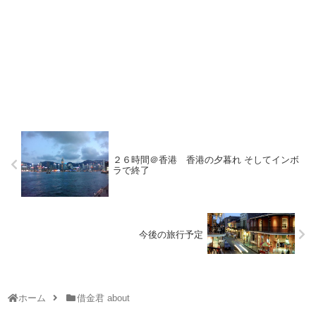
２６時間＠香港 香港の夕暮れ そしてインボ
ラで終了
今後の旅行予定
ホーム
借金君 about