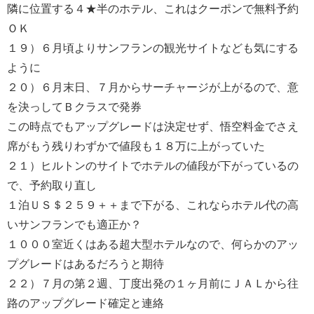
隣に位置する４★半のホテル、これはクーポンで無料予約
ＯＫ
１９）６月頃よりサンフランの観光サイトなども気にする
ように
２０）６月末日、７月からサーチャージが上がるので、意
を決っしてＢクラスで発券
この時点でもアップグレードは決定せず、悟空料金でさえ
席がもう残りわずかで値段も１８万に上がっていた
２１）ヒルトンのサイトでホテルの値段が下がっているの
で、予約取り直し
１泊ＵＳ＄２５９＋＋まで下がる、これならホテル代の高
いサンフランでも適正か？
１０００室近くはある超大型ホテルなので、何らかのアッ
プグレードはあるだろうと期待
２２）７月の第２週、丁度出発の１ヶ月前にＪＡＬから往
路のアップグレード確定と連絡