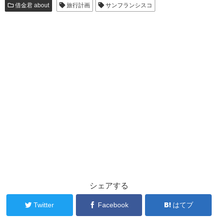
借金君 about
旅行計画
サンフランシスコ
シェアする
Twitter
Facebook
はてブ