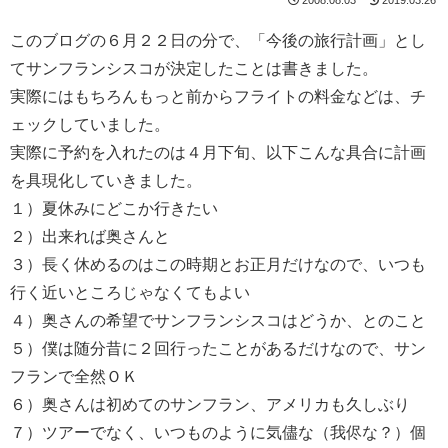
このブログの６月２２日の分で、「今後の旅行計画」とし
てサンフランシスコが決定したことは書きました。
実際にはもちろんもっと前からフライトの料金などは、チ
ェックしていました。
実際に予約を入れたのは４月下旬、以下こんな具合に計画
を具現化していきました。
１）夏休みにどこか行きたい
２）出来れば奥さんと
３）長く休めるのはこの時期とお正月だけなので、いつも
行く近いところじゃなくてもよい
４）奥さんの希望でサンフランシスコはどうか、とのこと
５）僕は随分昔に２回行ったことがあるだけなので、サン
フランで全然ＯＫ
６）奥さんは初めてのサンフラン、アメリカも久しぶり
７）ツアーでなく、いつものように気儘な（我侭な？）個