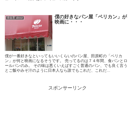
僕の好きなパン屋「ペリカン」が
借金君 about
映画に・・・
僕が一番好きなといってもいいくらいのパン屋、田原町の「ペリカ
ン」が何と映画になるそうです。 売ってるのは７４年間、食パンとロ
ールパンのみ。 その味は悪くいえばすごく普通のパン、でも良く言う
とご飯やみそ汁のように日本人なら誰でもこれだ、これだ...
スポンサーリンク