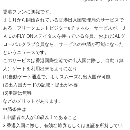
香港ファンに朗報です。
１１月から開始されている香港出入国管理局のサービスで
ある「フリークエントビジターeチャネル」サービスが、Ｊ
ＡＬのFLY ONステイタスを持っている会員、およびJALグ
ローバルクラブ会員なら、サービスの申請が可能になった
というニュースです。
このサービスは香港国際空港での出入国に際し、自動（無
人）ゲートを利用出来るようになり
(1)自動ゲート通過で、よりスムーズな出入国が可能
(2)出入国カードの記載・提出が不要
(3)申請は無料
などのメリットがあります。
申請条件は
1.申請者本人が18歳以上であること
2.香港入国に際し、有効な旅券もしくは査証を所持してい