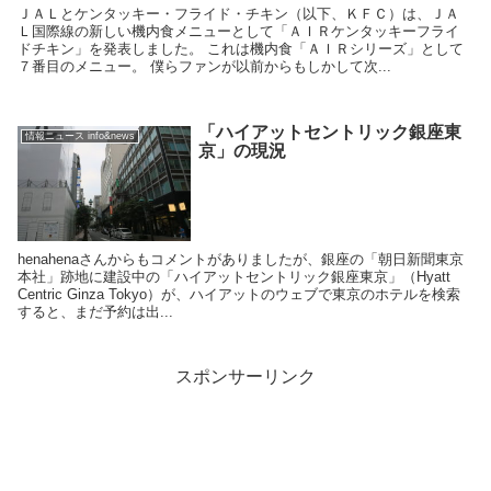
ＪＡＬとケンタッキー・フライド・チキン（以下、ＫＦＣ）は、ＪＡ
Ｌ国際線の新しい機内食メニューとして「ＡＩＲケンタッキーフライ
ドチキン」を発表しました。 これは機内食「ＡＩＲシリーズ」として
７番目のメニュー。 僕らファンが以前からもしかして次...
「ハイアットセントリック銀座東
情報ニュース info&news
京」の現況
henahenaさんからもコメントがありましたが、銀座の「朝日新聞東京
本社」跡地に建設中の「ハイアットセントリック銀座東京」（Hyatt
Centric Ginza Tokyo）が、ハイアットのウェブで東京のホテルを検索
すると、まだ予約は出...
スポンサーリンク