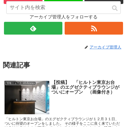
アーカイブ管理人をフォローする
アーカイブ管理人
関連記事
【投稿】 「ヒルトン東京お台
情報ニュース info&news
場」のエグゼクティブラウンジが
ついにオープン （画像付き）
「ヒルトン東京お台場」のエグゼクティブラウンジが１２月３１日、
ついに待望のオープンをしました。 その様子をここに良く来ていただ