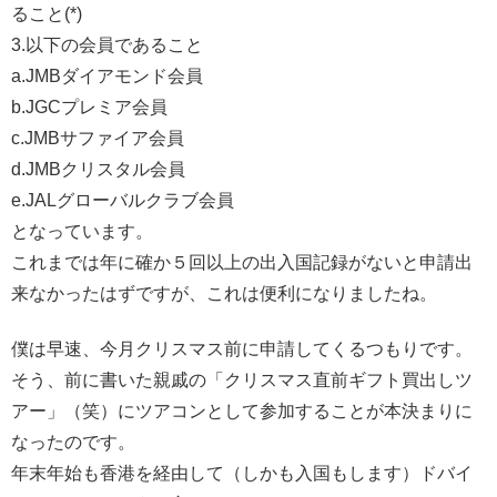
ること(*)
3.以下の会員であること
a.JMBダイアモンド会員
b.JGCプレミア会員
c.JMBサファイア会員
d.JMBクリスタル会員
e.JALグローバルクラブ会員
となっています。
これまでは年に確か５回以上の出入国記録がないと申請出
来なかったはずですが、これは便利になりましたね。
僕は早速、今月クリスマス前に申請してくるつもりです。
そう、前に書いた親戚の「クリスマス直前ギフト買出しツ
アー」（笑）にツアコンとして参加することが本決まりに
なったのです。
年末年始も香港を経由して（しかも入国もします）ドバイ