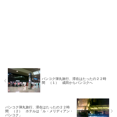
バンコク弾丸旅行、滞在はたったの２２時
間 （１） 成田からバンコクへ
バンコク弾丸旅行、滞在はたったの２２時
間 （２） ホテルは「ル・メリディアン・
バンコク」