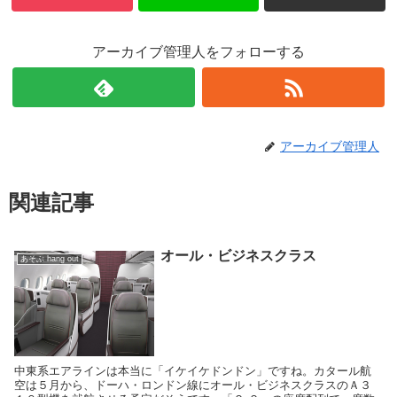
アーカイブ管理人をフォローする
アーカイブ管理人
関連記事
オール・ビジネスクラス
あそぶ hang out
中東系エアラインは本当に「イケイケドンドン」ですね。カタール航
空は５月から、ドーハ・ロンドン線にオール・ビジネスクラスのＡ３