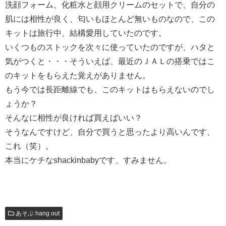
洗顔フォーム、化粧水と顔用クリームのセットで、自分の
肌には相性が良く、匂いもほとんど無いものなので、この
キットは旅行中、結構愛用していたのです。
いくつものストックを次々に使っていたのですが、ハタと
気がつくと・・・そういえば、最近のＪＡＬの搭乗ではこ
のキットをもらえた覚えがありません。
もう今では長距離線でも、このキットはもらえないのでし
ょうか？
そんなに相性が良ければ買えばいい？
そうなんですけど、自分で買うと思ったより高いんです、
これ（笑）。
本当にケチなshackinbabyです、すみません。
あそぶ hang out