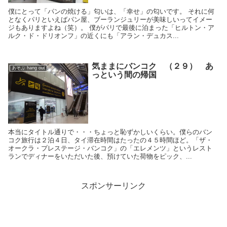
僕にとって「パンの焼ける」匂いは、「幸せ」の匂いです。 それに何
となくパリといえばパン屋、ブーランジュリーが美味しいってイメー
ジもありますよね（笑）。 僕がパリで最後に泊まった「ヒルトン・ア
ルク・ド・ドリオンフ」の近くにも「アラン・デュカス...
気ままにバンコク （２９） あ
あそぶ hang out
っという間の帰国
本当にタイトル通りで・・・ちょっと恥ずかしいくらい。僕らのバン
コク旅行は２泊４日、タイ滞在時間はたったの４５時間ほど。「ザ・
オークラ・プレステージ・バンコク」の「エレメンツ」というレスト
ランでディナーをいただいた後、預けていた荷物をピック、...
スポンサーリンク