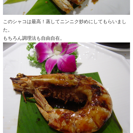
このシャコは最高！蒸してニンニク炒めにしてもらいまし
た。
もちろん調理法も自由自在。