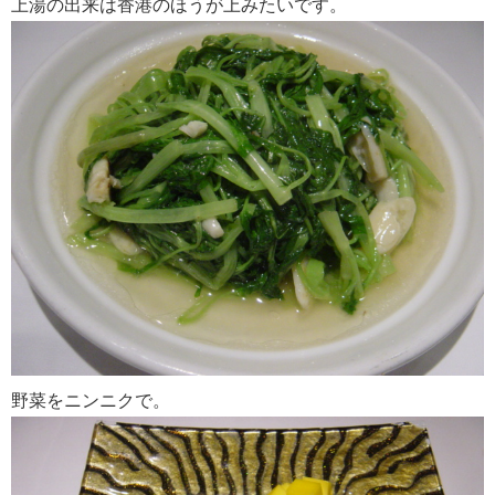
上湯の出来は香港のほうが上みたいです。
野菜をニンニクで。