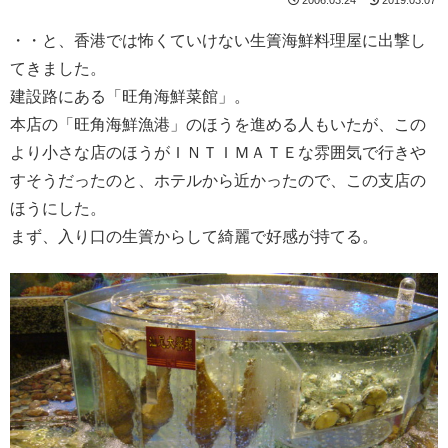
・・と、香港では怖くていけない生簀海鮮料理屋に出撃し
てきました。
建設路にある「旺角海鮮菜館」。
本店の「旺角海鮮漁港」のほうを進める人もいたが、この
より小さな店のほうがＩＮＴＩＭＡＴＥな雰囲気で行きや
すそうだったのと、ホテルから近かったので、この支店の
ほうにした。
まず、入り口の生簀からして綺麗で好感が持てる。