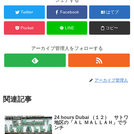
シェアする
Twitter
Facebook
はてブ
Pocket
LINE
コピー
アーカイブ管理人をフォローする
アーカイブ管理人
関連記事
24 hours Dubai （１２） サトワ
くう foodie
地区の「ＡＬ ＭＡＬＬＡＨ」でラ
ンチ