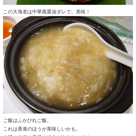
この大海老は中華風醤油ダレで。美味！
ご飯はふかひれご飯。
これは香港のほうが美味しいかも。