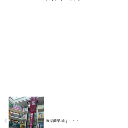
羅湖商業城は・・・