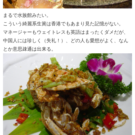
まるで水族館みたい。
こういう綺麗系生簀は香港でもあまり見た記憶がない。
マネージャーもウェイトレスも英語はまったくダメだが、
中国人には珍しく（失礼！）、どの人も愛想がよく、なん
とか意思疎通は出来る。