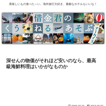
美味しいもの食べた～い、海外旅行大好き、素敵なホテルもいいな！
深せんの物価がそれほど安いのなら、最高
級海鮮料理はいかがなものか
2006.03.24
2019.03.07