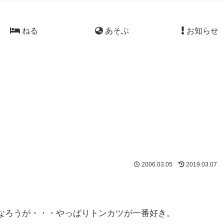
ねる
あそぶ
お知らせ
」
2006.03.05
2019.03.07
なろうが・・・やっぱりトンカツが一番好き。