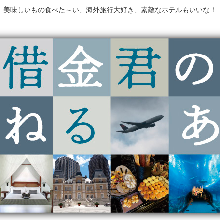
美味しいもの食べた～い、海外旅行大好き、素敵なホテルもいいな！