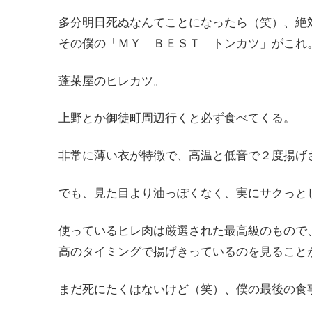
多分明日死ぬなんてことになったら（笑）、絶
その僕の「ＭＹ ＢＥＳＴ トンカツ」がこれ
蓬莱屋のヒレカツ。
上野とか御徒町周辺行くと必ず食べてくる。
非常に薄い衣が特徴で、高温と低音で２度揚げ
でも、見た目より油っぽくなく、実にサクっと
使っているヒレ肉は厳選された最高級のもので
高のタイミングで揚げきっているのを見ること
まだ死にたくはないけど（笑）、僕の最後の食