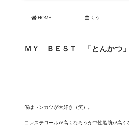
HOME
くう
ＭＹ ＢＥＳＴ 「とんかつ
僕はトンカツが大好き（笑）。
コレステロールが高くなろうが中性脂肪が高く