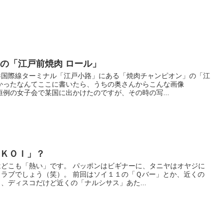
の「江戸前焼肉 ロール」
港国際線ターミナル「江戸小路」にある「焼肉チャンピオン」の「江
かったなんてここに書いたら、うちの奥さんからこんな画像
恒例の女子会で某国に出かけたのですが、その時の写...
「ＫＯＩ」？
どこも「熱い」です。 パッポンはビギナーに、タニヤはオヤジに
ラブでしょう（笑）。 前回はソイ１１の「Ｑバー」とか、近くの
、ディスコだけど近くの「ナルシサス」あた...